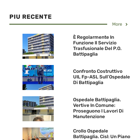
PIU RECENTE
More
È Regolarmente In
Funzione Il Servizio
Trasfusionale Del P.O.
Battipaglia
Confronto Costruttivo
UIL Fp-ASL Sull’Ospedale
Di Battipaglia
Ospedale Battipaglia.
Vertive In Comune:
Proseguono I Lavori Di
Manutenzione
Crollo Ospedale
Battipaglia. Cisl: Un Piano