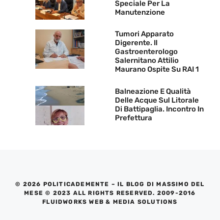
Speciale Per La
Manutenzione
Tumori Apparato
Digerente. Il
Gastroenterologo
Salernitano Attilio
Maurano Ospite Su RAI 1
Balneazione E Qualità
Delle Acque Sul Litorale
Di Battipaglia. Incontro In
Prefettura
© 2026 POLITICADEMENTE – IL BLOG DI MASSIMO DEL
MESE © 2023 ALL RIGHTS RESERVED. 2009-2016
FLUIDWORKS WEB & MEDIA SOLUTIONS