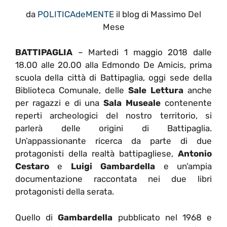
da
POLITICAdeMENTE
il blog di Massimo Del
Mese
BATTIPAGLIA
– Martedi 1 maggio 2018 dalle
18.00 alle 20.00 alla Edmondo De Amicis, prima
scuola della città di Battipaglia, oggi sede della
Biblioteca Comunale, delle
Sale Lettura
anche
per ragazzi e di una
Sala Museale
contenente
reperti archeologici del nostro territorio, si
parlerà delle origini di Battipaglia.
Un’appassionante ricerca da parte di due
protagonisti della realtà battipagliese,
Antonio
Cestaro
e
Luigi Gambardella
e un’ampia
documentazione raccontata nei due libri
protagonisti della serata.
Quello di
Gambardella
pubblicato nel 1968 e