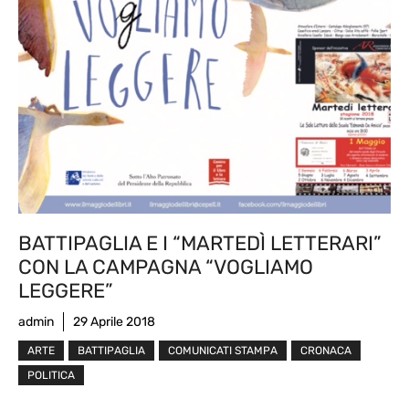
BATTIPAGLIA E I “MARTEDÌ LETTERARI”
CON LA CAMPAGNA “VOGLIAMO
LEGGERE”
admin
29 Aprile 2018
ARTE
BATTIPAGLIA
COMUNICATI STAMPA
CRONACA
POLITICA