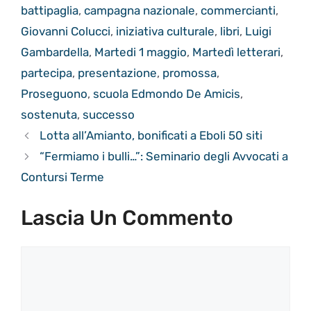
battipaglia
,
campagna nazionale
,
commercianti
,
Giovanni Colucci
,
iniziativa culturale
,
libri
,
Luigi
Gambardella
,
Martedi 1 maggio
,
Martedì letterari
,
partecipa
,
presentazione
,
promossa
,
Proseguono
,
scuola Edmondo De Amicis
,
sostenuta
,
successo
Lotta all’Amianto, bonificati a Eboli 50 siti
“Fermiamo i bulli…”: Seminario degli Avvocati a
Contursi Terme
Lascia Un Commento
Commento