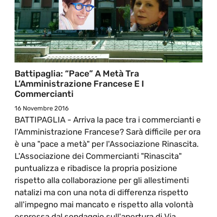
Battipaglia: “Pace” A Metà Tra
L’Amministrazione Francese E I
Commercianti
16 Novembre 2016
BATTIPAGLIA - Arriva la pace tra i commercianti e
l'Amministrazione Francese? Sarà difficile per ora
è una "pace a metà" per l'Associazione Rinascita.
L'Associazione dei Commercianti "Rinascita"
puntualizza e ribadisce la propria posizione
rispetto alla collaborazione per gli allestimenti
natalizi ma con una nota di differenza rispetto
all'impegno mai mancato e rispetto alla volontà
espressa dal sondaggio sull'apertura di Via