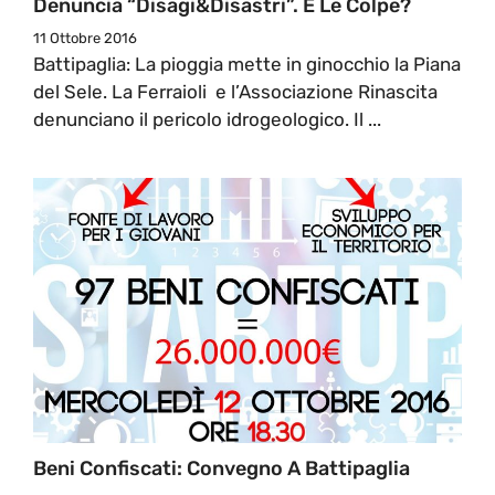
Denuncia “Disagi&Disastri”. E Le Colpe?
11 Ottobre 2016
Battipaglia: La pioggia mette in ginocchio la Piana
del Sele. La Ferraioli e l’Associazione Rinascita
denunciano il pericolo idrogeologico. Il ...
Beni Confiscati: Convegno A Battipaglia