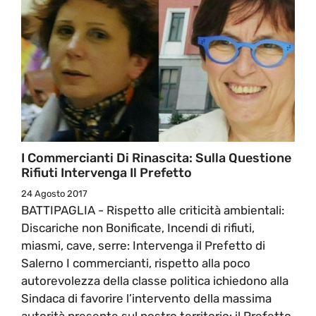
I Commercianti Di Rinascita: Sulla Questione
Rifiuti Intervenga Il Prefetto
24 Agosto 2017
BATTIPAGLIA - Rispetto alle criticità ambientali:
Discariche non Bonificate, Incendi di rifiuti,
miasmi, cave, serre: Intervenga il Prefetto di
Salerno I commercianti, rispetto alla poco
autorevolezza della classe politica ichiedono alla
Sindaca di favorire l’intervento della massima
autorità presente sul nostro territorio: il Prefetto