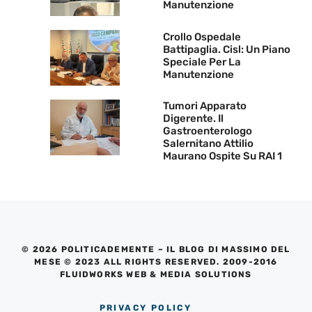
Manutenzione
Crollo Ospedale
Battipaglia. Cisl: Un Piano
Speciale Per La
Manutenzione
Tumori Apparato
Digerente. Il
Gastroenterologo
Salernitano Attilio
Maurano Ospite Su RAI 1
© 2026 POLITICADEMENTE – IL BLOG DI MASSIMO DEL
MESE © 2023 ALL RIGHTS RESERVED. 2009-2016
FLUIDWORKS WEB & MEDIA SOLUTIONS
PRIVACY POLICY