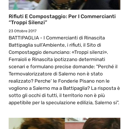
Rifiuti E Compostaggio: Per I Commercianti
“troppi Silenzi”
23 Ottobre 2017
BATTIPAGLIA - I Commercianti di Rinascita
Battipaglia sull'Ambiente, i rifiuti, il Sito di
Compostaggio denunciano: «Troppi silenzi».
Ferraioli e Rinascita ipotizzano determinati
scenari e formulano precise domande: "Perché il
Termovalorizzatore di Salerno non è stato
realizzato? Perche' le Fonderie Pisano non le
vogliono a Salerno ma a Battipaglia? La risposta è
sotto gli occhi di tutti, il territorio non è più
appetibile per la speculazione edilizia, Salerno si".