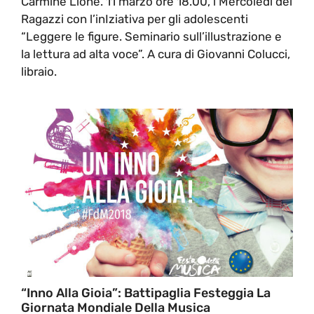
Carmine Lione. 11 marzo ore 18.00, i Mercoledi dei
Ragazzi con l’inIziativa per gli adolescenti
“Leggere le figure. Seminario sull’illustrazione e
la lettura ad alta voce”. A cura di Giovanni Colucci,
libraio.
“Inno Alla Gioia”: Battipaglia Festeggia La
Giornata Mondiale Della Musica