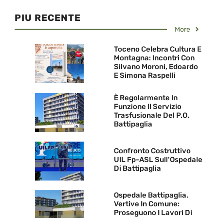
PIU RECENTE
More
Toceno Celebra Cultura E
Montagna: Incontri Con
Silvano Moroni, Edoardo
E Simona Raspelli
È Regolarmente In
Funzione Il Servizio
Trasfusionale Del P.O.
Battipaglia
Confronto Costruttivo
UIL Fp-ASL Sull’Ospedale
Di Battipaglia
Ospedale Battipaglia.
Vertive In Comune:
Proseguono I Lavori Di