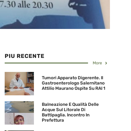
PIU RECENTE
More
Tumori Apparato Digerente. Il
Gastroenterologo Salernitano
Attilio Maurano Ospite Su RAI 1
Balneazione E Qualità Delle
Acque Sul Litorale Di
Battipaglia. Incontro In
Prefettura