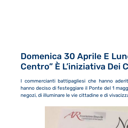
Domenica 30 Aprile E Lune
Centro” È L’iniziativa Dei
I commercianti battipagliesi che hanno aderito
hanno deciso di festeggiare il Ponte del 1 maggi
negozi, di illuminare le vie cittadine e di vivacizz