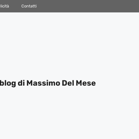
icità
Contatti
blog di Massimo Del Mese