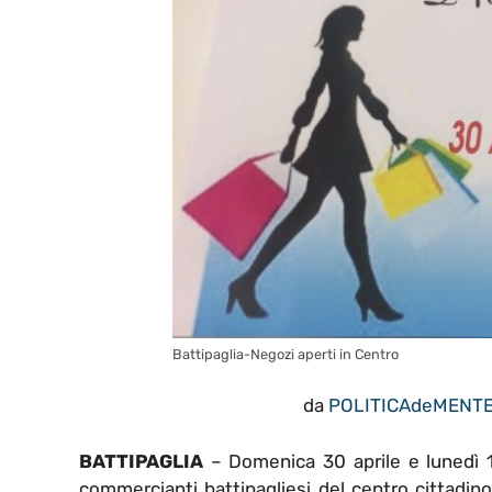
Battipaglia-Negozi aperti in Centro
da
POLITICAdeMENT
BATTIPAGLIA
– Domenica 30 aprile e lunedì 1 
commercianti battipagliesi del centro cittadin