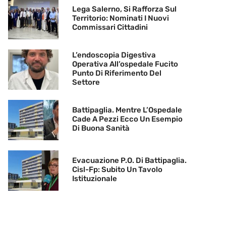
Lega Salerno, Si Rafforza Sul
Territorio: Nominati I Nuovi
Commissari Cittadini
L’endoscopia Digestiva
Operativa All’ospedale Fucito
Punto Di Riferimento Del
Settore
Battipaglia. Mentre L’Ospedale
Cade A Pezzi Ecco Un Esempio
Di Buona Sanità
Evacuazione P.O. Di Battipaglia.
Cisl-Fp: Subito Un Tavolo
Istituzionale