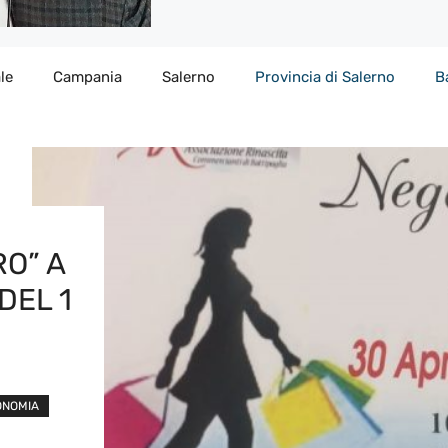
le
Campania
Salerno
Provincia di Salerno
B
RO” A
DEL 1
ONOMIA