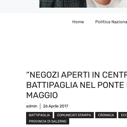
Home
Politica Naziona
“NEGOZI APERTI IN CENT
BATTIPAGLIA NEL PONTE 
MAGGIO
admin
26 Aprile 2017
BATTIPAGLIA
COMUNICATI STAMPA
CRONACA
EC
PROVINCIA DI SALERNO