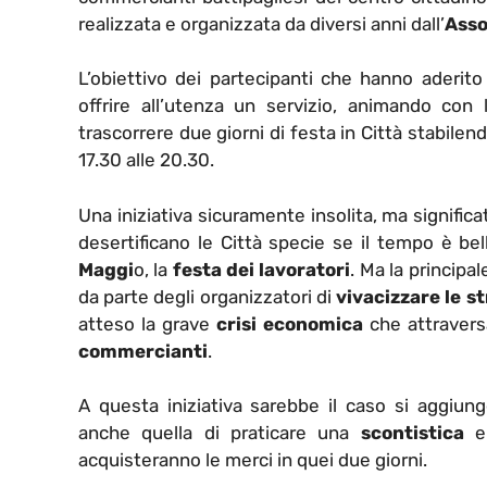
realizzata e organizzata da diversi anni dall’
Asso
L’obiettivo dei partecipanti che hanno aderito al
offrire all’utenza un servizio, animando con
trascorrere due giorni di festa in Città stabilend
17.30 alle 20.30.
Una iniziativa sicuramente insolita, ma significat
desertificano le Città specie se il tempo è be
Maggi
o, la
festa dei lavoratori
. Ma la principa
da parte degli organizzatori di
vivacizzare le s
atteso la grave
crisi economica
che attravers
commercianti
.
A questa iniziativa sarebbe il caso si aggiun
anche quella di praticare una
scontistica
e 
acquisteranno le merci in quei due giorni.