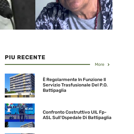
PIU RECENTE
More
È Regolarmente In Funzione Il
Servizio Trasfusionale Del P.O.
Battipaglia
Confronto Costruttivo UIL Fp-
ASL Sull’Ospedale Di Battipaglia