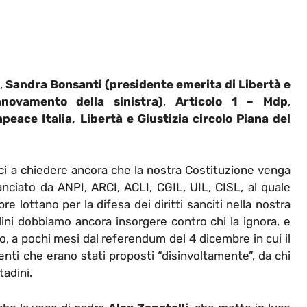
,
Sandra Bonsanti (presidente emerita di Libertà e
nnovamento della sinistra)
,
Articolo 1 – Mdp
,
ace Italia, Libertà e Giustizia circolo Piana del
i a chiedere ancora che la nostra Costituzione venga
anciato da ANPI, ARCI, ACLI, CGIL, UIL, CISL, al quale
 lottano per la difesa dei diritti sanciti nella nostra
ini dobbiamo ancora insorgere contro chi la ignora, e
o, a pochi mesi dal referendum del 4 dicembre in cui il
nti che erano stati proposti “disinvoltamente”, da chi
tadini.