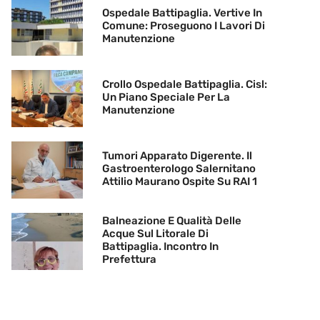
Ospedale Battipaglia. Vertive In
Comune: Proseguono I Lavori Di
Manutenzione
Crollo Ospedale Battipaglia. Cisl:
Un Piano Speciale Per La
Manutenzione
Tumori Apparato Digerente. Il
Gastroenterologo Salernitano
Attilio Maurano Ospite Su RAI 1
Balneazione E Qualità Delle
Acque Sul Litorale Di
Battipaglia. Incontro In
Prefettura