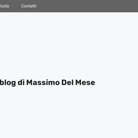
icità
Contatti
blog di Massimo Del Mese