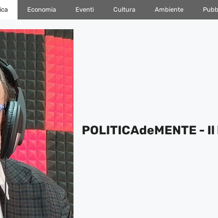
ica
Economia
Eventi
Cultura
Ambiente
Pubbl
POLITICAdeMENTE - Il 