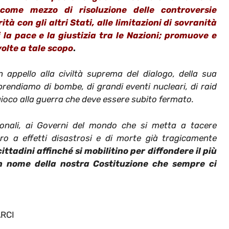
e come mezzo di risoluzione delle controversie
tà con gli altri Stati, alle limitazioni di sovranità
la pace e la giustizia tra le Nazioni; promuove e
volte a tale scopo
.
appello alla civiltà suprema del dialogo, della sua
rendiamo di bombe, di grandi eventi nucleari, di raid
gioco alla guerra che deve essere subito fermato.
zionali, ai Governi del mondo che si metta a tacere
ro a effetti disastrosi e di morte già tragicamente
ittadini affinché si mobilitino per diffondere il più
 in nome della nostra Costituzione che sempre ci
ARCI