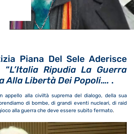
tizia Piana Del Sele Aderisce
: “
L’Italia Ripudia La Guerra
Alla Libertà Dei Popoli….
.
appello alla civiltà suprema del dialogo, della sua
rendiamo di bombe, di grandi eventi nucleari, di raid
gioco alla guerra che deve essere subito fermato
.