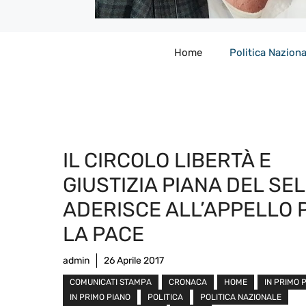
Home
Politica Naziona
IL CIRCOLO LIBERTÀ E
GIUSTIZIA PIANA DEL SE
ADERISCE ALL’APPELLO 
LA PACE
admin
26 Aprile 2017
COMUNICATI STAMPA
CRONACA
HOME
IN PRIMO 
IN PRIMO PIANO
POLITICA
POLITICA NAZIONALE