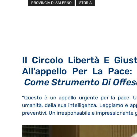
PROVINCIA DI SALERNO
STORIA
Il Circolo Libertà E Gius
All’appello Per La Pace
Come Strumento Di Offesa 
“Questo è un appello urgente per la pace. Un 
umanità, della sua intelligenza. Leggiamo e app
preventivi. Un irresponsabile e impressionante 