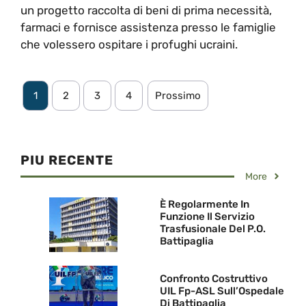
un progetto raccolta di beni di prima necessità,
farmaci e fornisce assistenza presso le famiglie
che volessero ospitare i profughi ucraini.
1
2
3
4
Prossimo
PIU RECENTE
More
È Regolarmente In
Funzione Il Servizio
Trasfusionale Del P.O.
Battipaglia
Confronto Costruttivo
UIL Fp-ASL Sull’Ospedale
Di Battipaglia