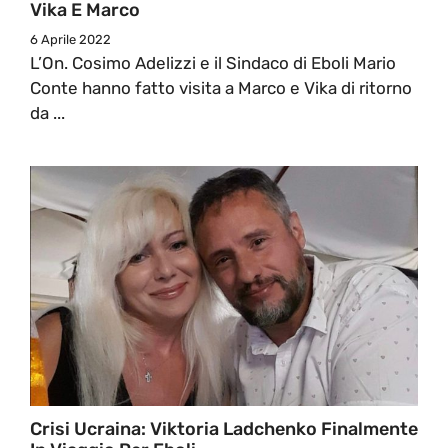
Vika E Marco
6 Aprile 2022
L’On. Cosimo Adelizzi e il Sindaco di Eboli Mario
Conte hanno fatto visita a Marco e Vika di ritorno
da ...
Crisi Ucraina: Viktoria Ladchenko Finalmente