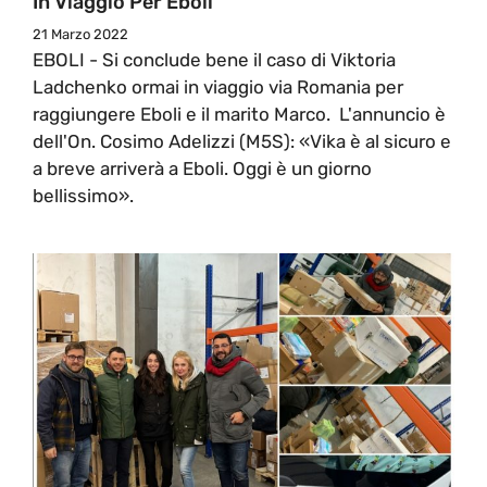
In Viaggio Per Eboli
21 Marzo 2022
EBOLI - Si conclude bene il caso di Viktoria
Ladchenko ormai in viaggio via Romania per
raggiungere Eboli e il marito Marco. L'annuncio è
dell'On. Cosimo Adelizzi (M5S): «Vika è al sicuro e
a breve arriverà a Eboli. Oggi è un giorno
bellissimo».