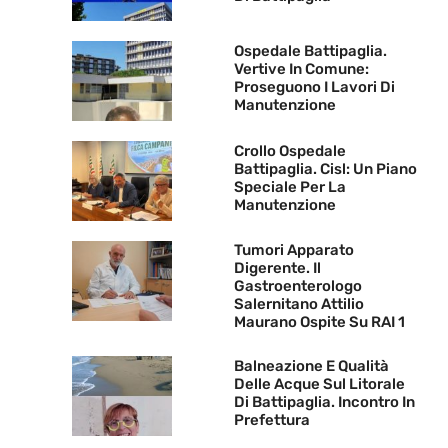
Ospedale Battipaglia.
Vertive In Comune:
Proseguono I Lavori Di
Manutenzione
Crollo Ospedale
Battipaglia. Cisl: Un Piano
Speciale Per La
Manutenzione
Tumori Apparato
Digerente. Il
Gastroenterologo
Salernitano Attilio
Maurano Ospite Su RAI 1
Balneazione E Qualità
Delle Acque Sul Litorale
Di Battipaglia. Incontro In
Prefettura