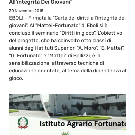
All’integrità Dei Giovani”
30 Novembre 2015
EBOLI - Firmata la "Carta dei diritti all'integrità dei
giovani". Al "Mattei-Fortunato" di Eboli si è
concluso il seminario "Diritti in gioco". L'obiettivo
del progetto, che ha coinvolto otto classi di
alunni degli Istituti Superiori "A. Moro", "E. Mattei",
"G. Fortunato" e "Mattei" di Bellizzi, è la
sensibilizzazione, attraverso tecniche di
educazione orientate, al tema della dipendenza al
gioco.