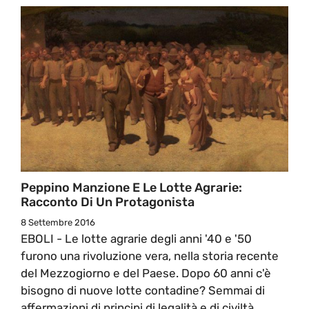
Peppino Manzione E Le Lotte Agrarie:
Racconto Di Un Protagonista
8 Settembre 2016
EBOLI - Le lotte agrarie degli anni '40 e '50
furono una rivoluzione vera, nella storia recente
del Mezzogiorno e del Paese. Dopo 60 anni c'è
bisogno di nuove lotte contadine? Semmai di
affermazioni di principi di legalità e di civiltà