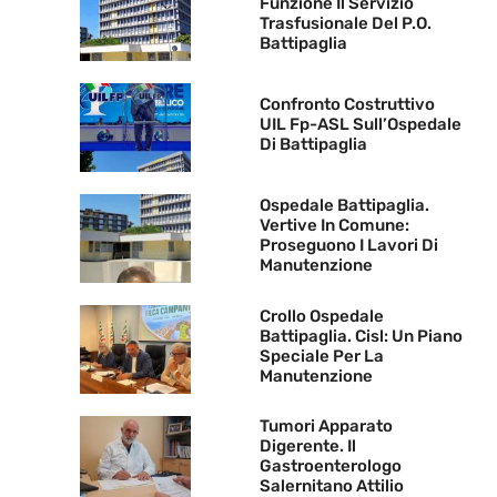
Funzione Il Servizio
Trasfusionale Del P.O.
Battipaglia
Confronto Costruttivo
UIL Fp-ASL Sull’Ospedale
Di Battipaglia
Ospedale Battipaglia.
Vertive In Comune:
Proseguono I Lavori Di
Manutenzione
Crollo Ospedale
Battipaglia. Cisl: Un Piano
Speciale Per La
Manutenzione
Tumori Apparato
Digerente. Il
Gastroenterologo
Salernitano Attilio