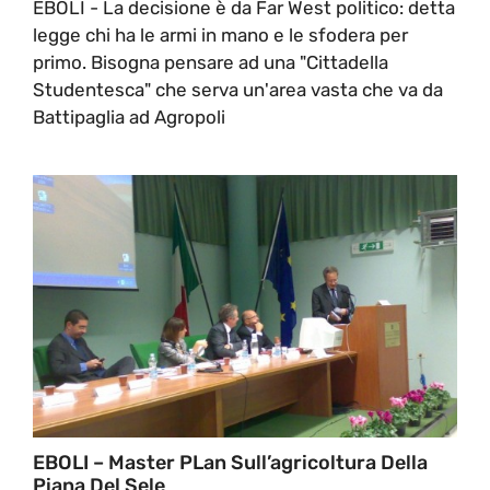
EBOLI - La decisione è da Far West politico: detta
legge chi ha le armi in mano e le sfodera per
primo. Bisogna pensare ad una "Cittadella
Studentesca" che serva un'area vasta che va da
Battipaglia ad Agropoli
EBOLI – Master PLan Sull’agricoltura Della
Piana Del Sele