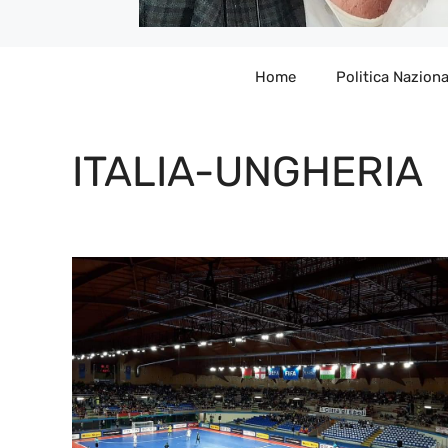
Home
Politica Naziona
ITALIA-UNGHERIA