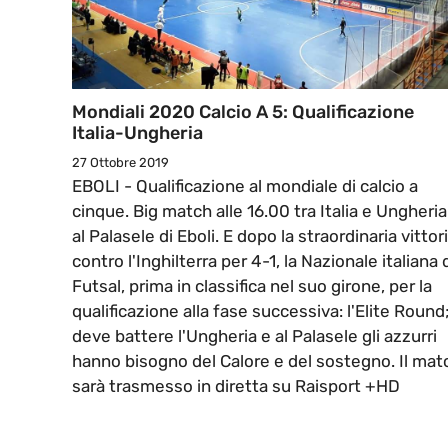
Mondiali 2020 Calcio A 5: Qualificazione
Italia-Ungheria
27 Ottobre 2019
EBOLI - Qualificazione al mondiale di calcio a
cinque. Big match alle 16.00 tra Italia e Ungheria
al Palasele di Eboli. E dopo la straordinaria vittor
contro l'Inghilterra per 4-1, la Nazionale italiana 
Futsal, prima in classifica nel suo girone, per la
qualificazione alla fase successiva: l'Elite Round
deve battere l'Ungheria e al Palasele gli azzurri
hanno bisogno del Calore e del sostegno. Il mat
sarà trasmesso in diretta su Raisport +HD