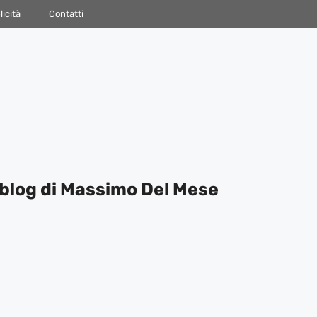
icità
Contatti
blog di Massimo Del Mese