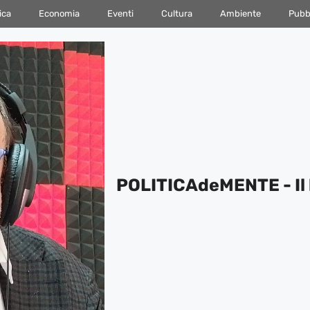
ica
Economia
Eventi
Cultura
Ambiente
Pubbl
POLITICAdeMENTE - Il 