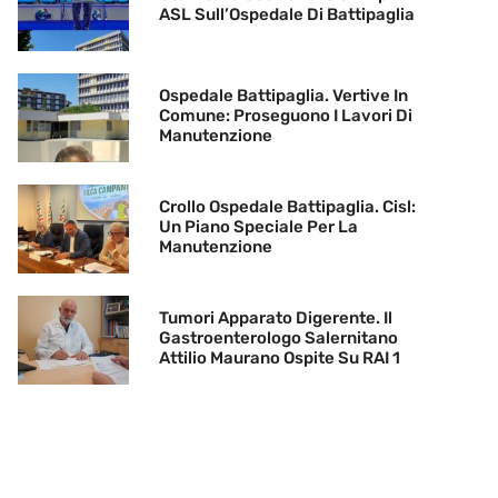
ASL Sull’Ospedale Di Battipaglia
Ospedale Battipaglia. Vertive In
Comune: Proseguono I Lavori Di
Manutenzione
Crollo Ospedale Battipaglia. Cisl:
Un Piano Speciale Per La
Manutenzione
Tumori Apparato Digerente. Il
Gastroenterologo Salernitano
Attilio Maurano Ospite Su RAI 1