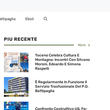
attipaglia
Eboli
PIU RECENTE
More
Toceno Celebra Cultura E
Montagna: Incontri Con Silvano
Moroni, Edoardo E Simona
Raspelli
È Regolarmente In Funzione Il
Servizio Trasfusionale Del P.O.
Battipaglia
Confronto Costruttivo UIL Fp-