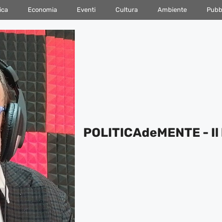
ica
Economia
Eventi
Cultura
Ambiente
Pubbl
POLITICAdeMENTE - Il 