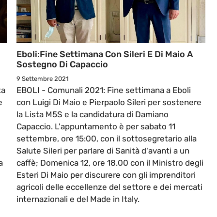
Eboli:Fine Settimana Con Sileri E Di Maio A
Sostegno Di Capaccio
9 Settembre 2021
ta
EBOLI - Comunali 2021: Fine settimana a Eboli
e
con Luigi Di Maio e Pierpaolo Sileri per sostenere
la Lista M5S e la candidatura di Damiano
Capaccio. L'appuntamento è per sabato 11
l
settembre, ore 15:00, con il sottosegretario alla
Salute Sileri per parlare di Sanità d'avanti a un
a
caffè; Domenica 12, ore 18.00 con il Ministro degli
Esteri Di Maio per discurere con gli imprenditori
agricoli delle eccellenze del settore e dei mercati
internazionali e del Made in Italy.