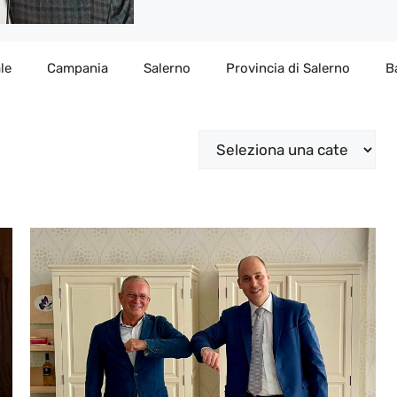
le
Campania
Salerno
Provincia di Salerno
B
Categorie