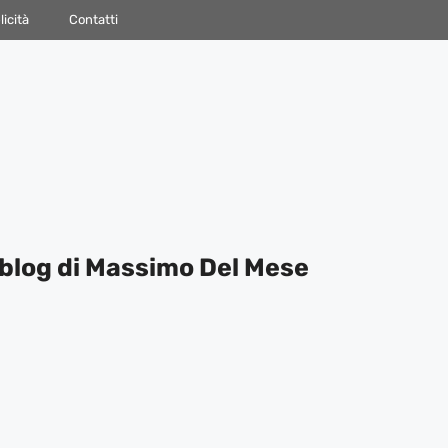
icità
Contatti
blog di Massimo Del Mese