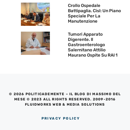
Crollo Ospedale
Battipaglia. Cisl: Un Piano
Speciale Per La
Manutenzione
Tumori Apparato
Digerente. Il
Gastroenterologo
Salernitano Attilio
Maurano Ospite Su RAI 1
© 2026 POLITICADEMENTE – IL BLOG DI MASSIMO DEL
MESE © 2023 ALL RIGHTS RESERVED. 2009-2016
FLUIDWORKS WEB & MEDIA SOLUTIONS
PRIVACY POLICY