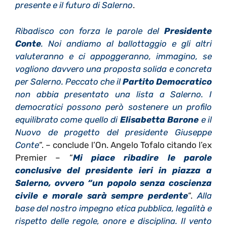
presente e il futuro di Salerno
.
Ribadisco con forza le parole del
Presidente
Conte
. Noi andiamo al ballottaggio e gli altri
valuteranno e ci appoggeranno, immagino, se
vogliono davvero una proposta solida e concreta
per Salerno. Peccato che il
Partito Democratico
non abbia presentato una lista a Salerno. I
democratici possono però sostenere un profilo
equilibrato come quello di
Elisabetta Barone
e il
Nuovo de progetto del presidente Giuseppe
Conte
“. – conclude l’On. Angelo Tofalo citando l’ex
Premier – “
Mi piace ribadire le parole
conclusive del presidente ieri in piazza a
Salerno, ovvero “un popolo senza coscienza
civile e morale sarà sempre perdente
“.
Alla
base del nostro impegno etica pubblica, legalità e
rispetto delle regole, onore e disciplina. Il vento