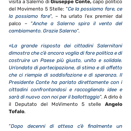
visita a Salerno di
Giuseppe Conte,
capo politico
del Movimento 5 Stelle: “
Ce la possiamo fare, ce
la possiamo fare
“, – ha urlato l’ex premier dal
palco – “
Anche a Salerno spira il vento del
cambiamento. Grazie Salerno
“.
«La grande risposta dei cittadini Salernitani
dimostra che c’è ancora voglia di fare politica e di
costruire un Paese più giusto, unito e solidale.
Un’ondata di partecipazione, di stima e di affetto
che ci riempie di soddisfazione e di speranza. Il
Presidente Conte ha parlato direttamente con i
cittadini confrontandosi e raccogliendo idee e
sarà di nuovo con noi per il ballottaggio
“. A dirlo è
il Deputato del MoVimento 5 stelle
Angelo
Tofalo
.
“
Dopo decenni di attesa c’è finalmente un