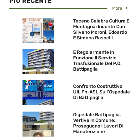
PIU RECENTE
More
Toceno Celebra Cultura E
Montagna: Incontri Con
Silvano Moroni, Edoardo
E Simona Raspelli
È Regolarmente In
Funzione Il Servizio
Trasfusionale Del P.O.
Battipaglia
Confronto Costruttivo
UIL Fp-ASL Sull’Ospedale
Di Battipaglia
Ospedale Battipaglia.
Vertive In Comune:
Proseguono I Lavori Di
Manutenzione