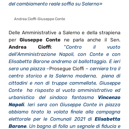
del cambiamento reale soffia su Salerno»
Andrea Cioffi-Giuseppe Conte
Delle Amministrative a Salerno e della strapiena
per
Giuseppe Conte
ne parla anche il Sen.
Andrea Cioffi
: “
Contro il vuoto
dell’Amministrazione Napoli, con Conte e con
Elisabetta Barone andremo al ballottaggio. E ieri
sera una piazza –
Prosegue Cioffi
– cerniera tra il
centro storico e la Salerno moderna, piena di
cittadini e non di truppe cammellate, Giuseppe
Conte ha risposto al vuoto amministrativo ed
urbanistico del sindaco fantasma
Vincenzo
Napoli
. Ieri sera con Giuseppe Conte in piazza
abbiamo tirato la volata finale alla campagna
elettorale per le Comunali 2021 di
Elisabetta
Barone
. Un bagno di folla un segnale di fiducia e