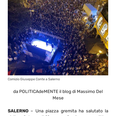
Comizio Giuseppe Conte a Salerno
da POLITICAdeMENTE il blog di Massimo Del
Mese
SALERNO
– Una piazza gremita ha salutato la