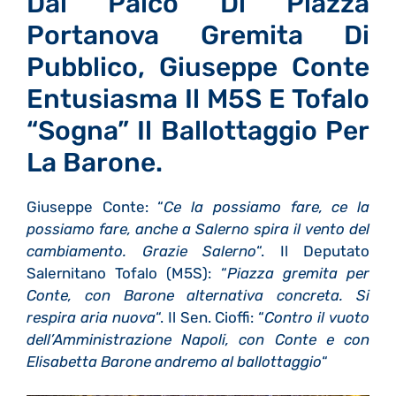
Dal Palco Di Piazza
Portanova Gremita Di
Pubblico, Giuseppe Conte
Entusiasma Il M5S E Tofalo
“sogna” Il Ballottaggio Per
La Barone.
Giuseppe Conte: “
Ce la possiamo fare, ce la
possiamo fare, anche a Salerno spira il vento del
cambiamento. Grazie Salerno
“. Il Deputato
Salernitano Tofalo (M5S): “
Piazza gremita per
Conte, con Barone alternativa concreta. Si
respira aria nuova
“. Il Sen. Cioffi: “
Contro il vuoto
dell’Amministrazione Napoli, con Conte e con
Elisabetta Barone andremo al ballottaggio
“