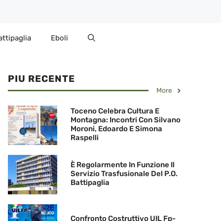
attipaglia
Eboli
PIU RECENTE
More
Toceno Celebra Cultura E
Montagna: Incontri Con Silvano
Moroni, Edoardo E Simona
Raspelli
È Regolarmente In Funzione Il
Servizio Trasfusionale Del P.O.
Battipaglia
Confronto Costruttivo UIL Fp-