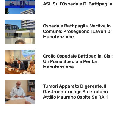
ASL Sull’Ospedale Di Battipaglia
Ospedale Battipaglia. Vertive In
Comune: Proseguono I Lavori Di
Manutenzione
Crollo Ospedale Battipaglia. Cisl:
Un Piano Speciale Per La
Manutenzione
Tumori Apparato Digerente. Il
Gastroenterologo Salernitano
Attilio Maurano Ospite Su RAI 1