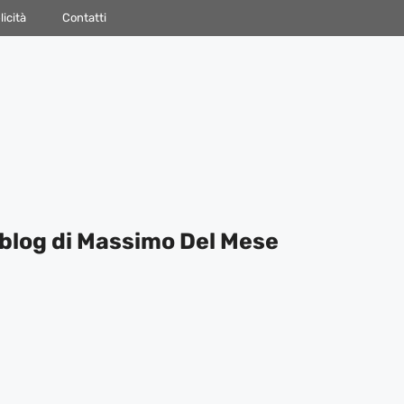
icità
Contatti
blog di Massimo Del Mese