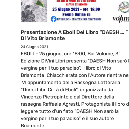
Presentazione A Eboli Del Libro “DAESH…. ”
Di Vito Briamonte
24 Giugno 2021
EBOLI - 25 giugno, ore 18:00, Bar Volume, 3^
Edizione DiVini Libri presenta "DAESH Non sarò 
vergine per il tuo paradiso", il libro di Vito
Briamonte. Chiacchierata con l'Autore rientra ne
VI appuntamento della Rassegna Letteraria
“DiVini Libri Città di Eboli”, organizzata da
Vincenzo Pietropinto e dal Direttore della
rassegna Raffaele Agresti. Protagonista il libro 
leggere tutto d'un fiato “DAESH Non sarò la
vergine per il tuo paradiso” e il suo autore
Briamonte.