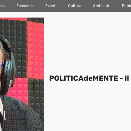
ica
Economia
Eventi
Cultura
Ambiente
Pubbl
POLITICAdeMENTE - Il 