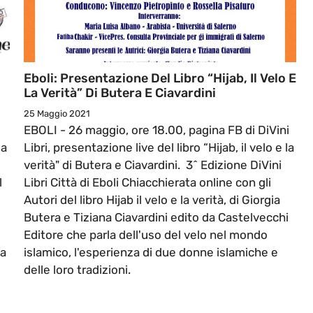
Eboli: Presentazione Del Libro “Hijab, Il Velo E
La Verità” Di Butera E Ciavardini
25 Maggio 2021
EBOLI - 26 maggio, ore 18.00, pagina FB di DiVini
la
Libri, presentazione live del libro “Hijab, il velo e la
verità" di Butera e Ciavardini. 3^ Edizione DiVini
l
Libri Città di Eboli Chiacchierata online con gli
Autori del libro Hijab il velo e la verità, di Giorgia
Butera e Tiziana Ciavardini edito da Castelvecchi
Editore che parla dell'uso del velo nel mondo
da
islamico, l'esperienza di due donne islamiche e
delle loro tradizioni.