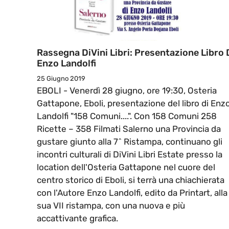
Rassegna DiVini Libri: Presentazione Libro 
Enzo Landolfi
25 Giugno 2019
EBOLI - Venerdì 28 giugno, ore 19:30, Osteria
Gattapone, Eboli, presentazione del libro di Enz
Landolfi "158 Comuni....". Con 158 Comuni 258
Ricette – 358 Filmati Salerno una Provincia da
gustare giunto alla 7^ Ristampa, continuano gli
incontri culturali di DiVini Libri Estate presso la
location dell'Osteria Gattapone nel cuore del
centro storico di Eboli, si terrà una chiachierata
con l'Autore Enzo Landolfi, edito da Printart, alla
sua VII ristampa, con una nuova e più
accattivante grafica.