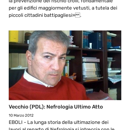
la prevenzione del rischio crolli, fondamentale
per gli edifici maggiormente vetusti, a tutela dei
piccoli cittadini battipagliesi» .
Vecchio (PDL): Nefrologia Ultimo Atto
10 Marzo 2012
EBOLI - La lunga storia della ultimazione dei
lavori al reparto di Nefrologia si intreccia con le