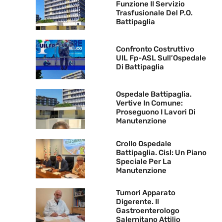
Funzione Il Servizio
Trasfusionale Del P.O.
Battipaglia
Confronto Costruttivo
UIL Fp-ASL Sull’Ospedale
Di Battipaglia
Ospedale Battipaglia.
Vertive In Comune:
Proseguono I Lavori Di
Manutenzione
Crollo Ospedale
Battipaglia. Cisl: Un Piano
Speciale Per La
Manutenzione
Tumori Apparato
Digerente. Il
Gastroenterologo
Salernitano Attilio