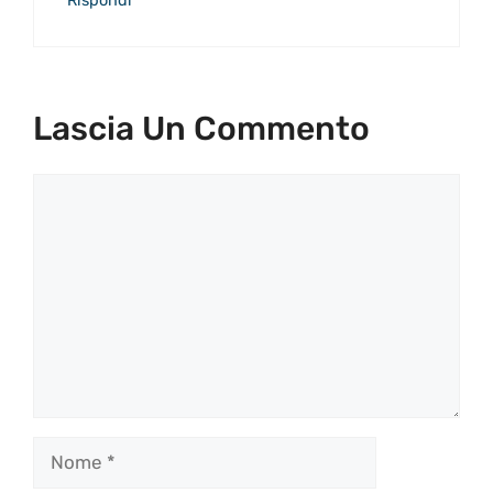
Rispondi
Lascia Un Commento
Commento
Nome