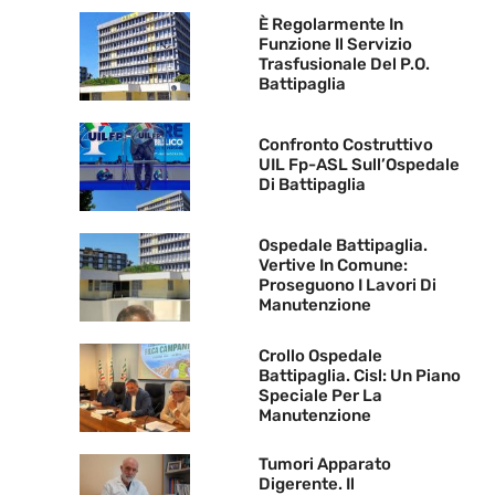
È Regolarmente In
Funzione Il Servizio
Trasfusionale Del P.O.
Battipaglia
Confronto Costruttivo
UIL Fp-ASL Sull’Ospedale
Di Battipaglia
Ospedale Battipaglia.
Vertive In Comune:
Proseguono I Lavori Di
Manutenzione
Crollo Ospedale
Battipaglia. Cisl: Un Piano
Speciale Per La
Manutenzione
Tumori Apparato
Digerente. Il