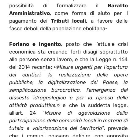
possibilità di formalizzare il
Baratto
Amministrativo
, come forma di aiuto per il
pagamento dei
Tributi locali,
a favore delle
fasce deboli della popolazione ebolitana-
Forlano e Ingenito
, posto che l’attuale crisi
economica sta creando forti disagi soprattutto
alle persone senza lavoro, e che la Legge n. 164
del 2014 recante: «
Misure urgenti per l’apertura
dei cantieri, la realizzazione delle opere
pubbliche, la digitalizzazione del Paese, la
semplificazione burocratica, l’emergenza del
dissesto idrogeologico e per la ripresa delle
attività produttive.
» e che la suddetta legge,
all’art. 24 “
Misure di agevolazione della
partecipazione delle comunità locali in materia di
tutela e valorizzazione del territorio
”, prevede
che i comuni possano definire con apposita