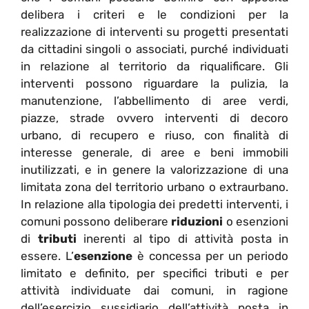
delibera i criteri e le condizioni per la
realizzazione di interventi su progetti presentati
da cittadini singoli o associati, purché individuati
in relazione al territorio da riqualificare. Gli
interventi possono riguardare la pulizia, la
manutenzione, l’abbellimento di aree verdi,
piazze, strade ovvero interventi di decoro
urbano, di recupero e riuso, con finalità di
interesse generale, di aree e beni immobili
inutilizzati, e in genere la valorizzazione di una
limitata zona del territorio urbano o extraurbano.
In relazione alla tipologia dei predetti interventi, i
comuni possono deliberare
riduzioni
o esenzioni
di
tributi
inerenti al tipo di attività posta in
essere. L’
esenzione
è concessa per un periodo
limitato e definito, per specifici tributi e per
attività individuate dai comuni, in ragione
dell’esercizio sussidiario dell’attività posta in