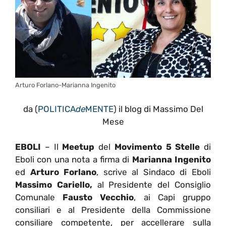
Arturo Forlano-Marianna Ingenito
da (
POLITICA
de
MENTE
) il blog di Massimo Del
Mese
EBOLI
– Il
Meetup
del
Movimento 5 Stelle
di
Eboli con una nota a firma di
Marianna Ingenito
ed
Arturo Forlano
, scrive al Sindaco di Eboli
Massimo Cariello,
al Presidente del Consiglio
Comunale
Fausto Vecchio
, ai Capi gruppo
consiliari e al Presidente della Commissione
consiliare competente, per accellerare sulla