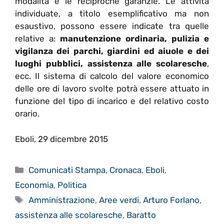
modalità e le reciproche garanzie. Le attività
individuate, a titolo esemplificativo ma non
esaustivo, possono essere indicate tra quelle
relative a:
manutenzione ordinaria, pulizia e
vigilanza dei parchi, giardini ed aiuole e dei
luoghi pubblici, assistenza alle scolaresche
,
ecc. Il sistema di calcolo del valore economico
delle ore di lavoro svolte potrà essere attuato in
funzione del tipo di incarico e del relativo costo
orario.
Eboli, 29 dicembre 2015
Categorie
Comunicati Stampa
,
Cronaca
,
Eboli
,
Economia
,
Politica
Tag
Amministrazione
,
Aree verdi
,
Arturo Forlano
,
assistenza alle scolaresche
,
Baratto