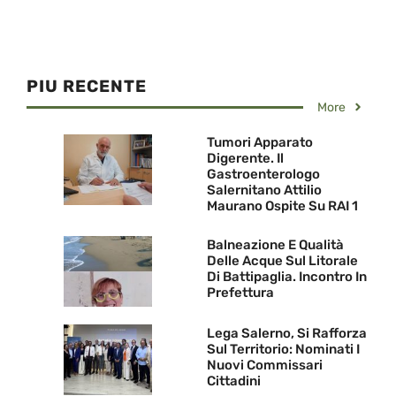
PIU RECENTE
More
Tumori Apparato
Digerente. Il
Gastroenterologo
Salernitano Attilio
Maurano Ospite Su RAI 1
Balneazione E Qualità
Delle Acque Sul Litorale
Di Battipaglia. Incontro In
Prefettura
Lega Salerno, Si Rafforza
Sul Territorio: Nominati I
Nuovi Commissari
Cittadini