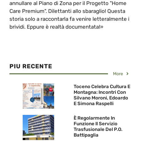
annullare al Piano di Zona per il Progetto "Home
Care Premium". Dilettanti allo sbaraglio! Questa
storia solo a raccontarla fa venire letteralmente i
brividi. Eppure è realtà documentata!»
PIU RECENTE
More
Toceno Celebra Cultura E
Montagna: Incontri Con
Silvano Moroni, Edoardo
E Simona Raspelli
È Regolarmente In
Funzione Il Servizio
Trasfusionale Del P.O.
Battipaglia