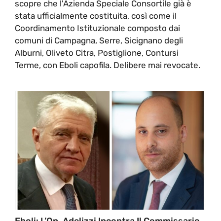
scopre che l'Azienda Speciale Consortile già è
stata ufficialmente costituita, così come il
Coordinamento Istituzionale composto dai
comuni di Campagna, Serre, Sicignano degli
Alburni, Oliveto Citra, Postiglione, Contursi
Terme, con Eboli capofila. Delibere mai revocate.
Eboli: L’On. Adelizzi Incontra Il Commissario