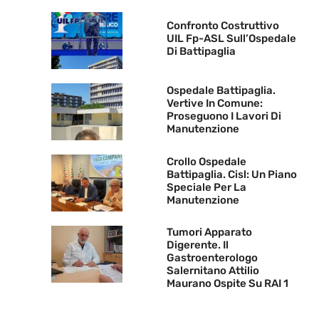
Confronto Costruttivo
UIL Fp-ASL Sull’Ospedale
Di Battipaglia
Ospedale Battipaglia.
Vertive In Comune:
Proseguono I Lavori Di
Manutenzione
Crollo Ospedale
Battipaglia. Cisl: Un Piano
Speciale Per La
Manutenzione
Tumori Apparato
Digerente. Il
Gastroenterologo
Salernitano Attilio
Maurano Ospite Su RAI 1