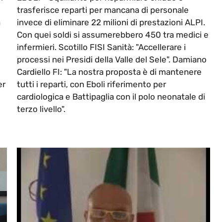
trasferisce reparti per mancana di personale
a
invece di eliminare 22 milioni di prestazioni ALPI.
Con quei soldi si assumerebbero 450 tra medici e
infermieri. Scotillo FISI Sanità: "Accellerare i
processi nei Presidi della Valle del Sele". Damiano
Cardiello FI: "La nostra proposta è di mantenere
er
tutti i reparti, con Eboli riferimento per
cardiologica e Battipaglia con il polo neonatale di
terzo livello".