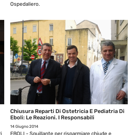
Ospedaliero.
Chiusura Reparti Di Ostetricia E Pediatria Di
Eboli: Le Reazioni. I Responsabili
14 Giugno 2014
i
EBOLI - Squillante per risparmiare chiude e