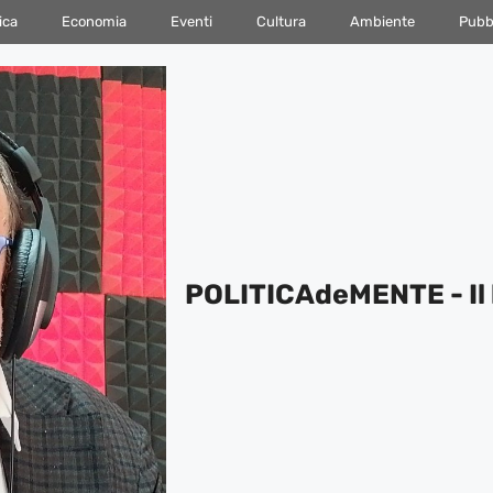
ica
Economia
Eventi
Cultura
Ambiente
Pubbl
POLITICAdeMENTE - Il 