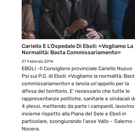
Cariello E L’Ospedale Di Eboli: «Vogliamo La
Normalità: Basta Commissariamento»
27 Febbraio 2014
EBOLI -Il Consigliere provinciale Cariello Nuovo
Psi sul P.O. di Eboli: «Vogliamo la normalità: Bast
commissariamento» e lancia un'appello per la
difesa del territorio. E' necessario che tutte le
rappresentanze politiche, sanitarie e sindacali d
4 plessi, mettendo da parte i campanili, lavorino
insieme rispetto alla Piana del Sele e Eboli in
particolare, scongiurando l'asse Vallo – Salerno 
Nocera.