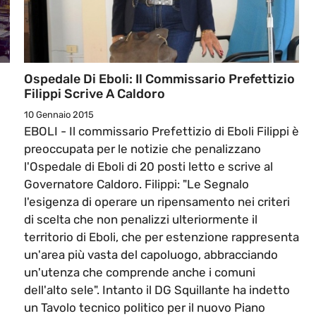
Ospedale Di Eboli: Il Commissario Prefettizio
Filippi Scrive A Caldoro
10 Gennaio 2015
EBOLI - Il commissario Prefettizio di Eboli Filippi è
preoccupata per le notizie che penalizzano
l'Ospedale di Eboli di 20 posti letto e scrive al
Governatore Caldoro. Filippi: "Le Segnalo
l'esigenza di operare un ripensamento nei criteri
di scelta che non penalizzi ulteriormente il
territorio di Eboli, che per estenzione rappresenta
un'area più vasta del capoluogo, abbracciando
un'utenza che comprende anche i comuni
dell'alto sele". Intanto il DG Squillante ha indetto
un Tavolo tecnico politico per il nuovo Piano