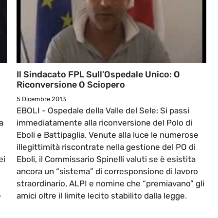
Il Sindacato FPL Sull’Ospedale Unico: O
Riconversione O Sciopero
5 Dicembre 2013
EBOLI - Ospedale della Valle del Sele: Si passi
a
immediatamente alla riconversione del Polo di
Eboli e Battipaglia. Venute alla luce le numerose
illegittimità riscontrate nella gestione del PO di
ei
Eboli, il Commissario Spinelli valuti se è esistita
ancora un “sistema” di corresponsione di lavoro
straordinario, ALPI e nomine che “premiavano” gli
-
amici oltre il limite lecito stabilito dalla legge.