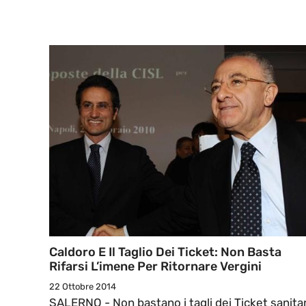
Caldoro E Il Taglio Dei Ticket: Non Basta
Rifarsi L’imene Per Ritornare Vergini
22 Ottobre 2014
SALERNO - Non bastano i tagli dei Ticket sanitar