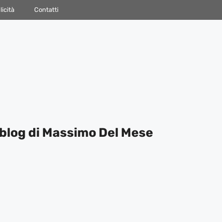
icità
Contatti
blog di Massimo Del Mese