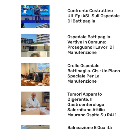
Confronto Costruttivo
UIL Fp-ASL Sull’Ospedale
Di Battipaglia
Ospedale Battipaglia.
Vertive In Comune:
Proseguono I Lavori Di
Manutenzione
Crollo Ospedale
Battipaglia. Cisl: Un Piano
Speciale Per La
Manutenzione
Tumori Apparato
Digerente. Il
Gastroenterologo
Salernitano Attilio
Maurano Ospite Su RAI 1
Balneazione E Qualità