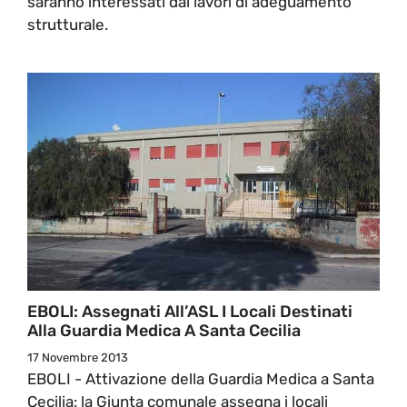
saranno interessati dai lavori di adeguamento
strutturale.
EBOLI: Assegnati All’ASL I Locali Destinati
Alla Guardia Medica A Santa Cecilia
17 Novembre 2013
EBOLI - Attivazione della Guardia Medica a Santa
Cecilia: la Giunta comunale assegna i locali