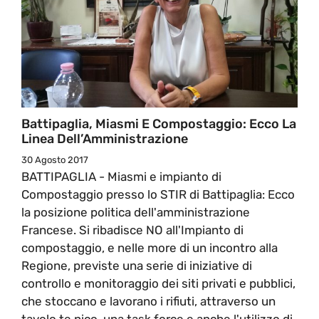
Battipaglia, Miasmi E Compostaggio: Ecco La
Linea Dell’Amministrazione
30 Agosto 2017
BATTIPAGLIA - Miasmi e impianto di
Compostaggio presso lo STIR di Battipaglia: Ecco
la posizione politica dell'amministrazione
Francese. Si ribadisce NO all'Impianto di
compostaggio, e nelle more di un incontro alla
Regione, previste una serie di iniziative di
controllo e monitoraggio dei siti privati e pubblici,
che stoccano e lavorano i rifiuti, attraverso un
tavolo te nico, una task force e anche l'utilizzo di