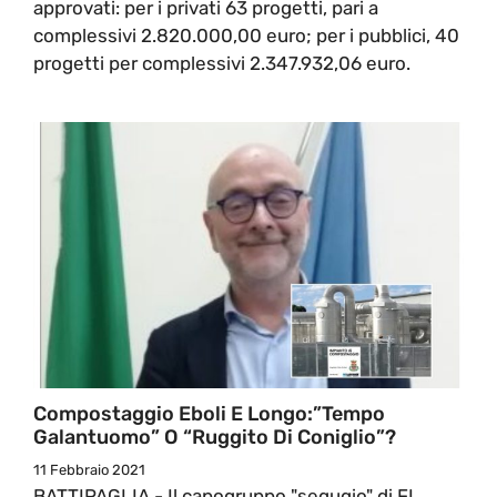
approvati: per i privati 63 progetti, pari a
complessivi 2.820.000,00 euro; per i pubblici, 40
progetti per complessivi 2.347.932,06 euro.
Compostaggio Eboli E Longo:”Tempo
Galantuomo” O “Ruggito Di Coniglio”?
11 Febbraio 2021
BATTIPAGLIA - Il capogruppo "segugio" di FI