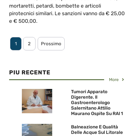
mortaretti, petardi, bombette e articoli
pirotecnici similari. Le sanzioni vanno da € 25,00
e € 500,00.
1
2
Prossimo
PIU RECENTE
More
Tumori Apparato
Digerente. Il
Gastroenterologo
Salernitano Attilio
Maurano Ospite Su RAI 1
Balneazione E Qualità
Delle Acque Sul Litorale