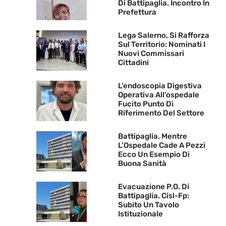
Di Battipaglia. Incontro In
Prefettura
Lega Salerno, Si Rafforza
Sul Territorio: Nominati I
Nuovi Commissari
Cittadini
L’endoscopia Digestiva
Operativa All’ospedale
Fucito Punto Di
Riferimento Del Settore
Battipaglia. Mentre
L’Ospedale Cade A Pezzi
Ecco Un Esempio Di
Buona Sanità
Evacuazione P.O. Di
Battipaglia. Cisl-Fp:
Subito Un Tavolo
Istituzionale