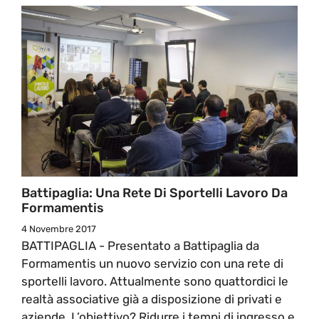
Battipaglia: Una Rete Di Sportelli Lavoro Da
Formamentis
4 Novembre 2017
BATTIPAGLIA - Presentato a Battipaglia da
Formamentis un nuovo servizio con una rete di
sportelli lavoro. Attualmente sono quattordici le
realtà associative già a disposizione di privati e
aziende. L’obiettivo? Ridurre i tempi di ingresso e