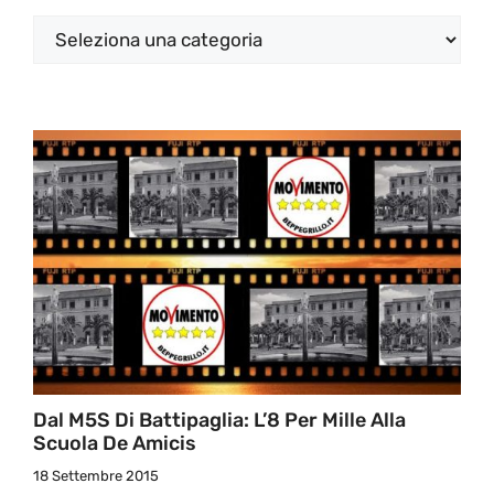
Categorie
Dal M5S Di Battipaglia: L’8 Per Mille Alla
Scuola De Amicis
18 Settembre 2015