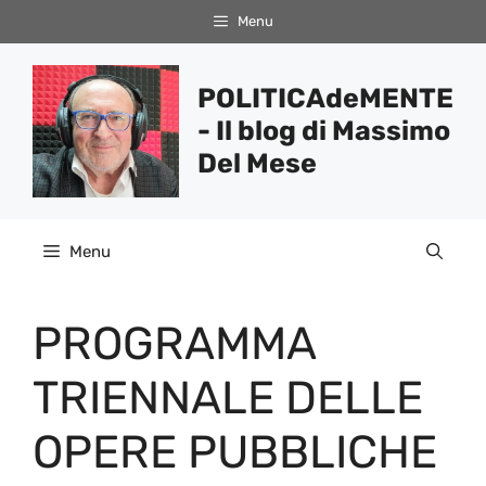
Vai
Menu
al
contenuto
POLITICAdeMENTE
- Il blog di Massimo
Del Mese
Menu
PROGRAMMA
TRIENNALE DELLE
OPERE PUBBLICHE