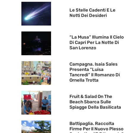
Le Stelle Cadenti E Le
Notti Dei Desideri
“La Musa” Illumina Il Cielo
Di Capri Per La Notte Di
San Lorenzo
Campagna. Isaia Sales
Presenta “Luisa
Tancredi” Il Romanzo Di
Ornella Trotta
Fruit & Salad On The
Beach Sbarca Sulle
Spiagge Della Basilicata
Battipaglia. Raccolta
Firme Per Il Nuovo Plesso