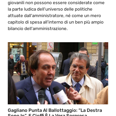
giovanili non possono essere considerate come
la parte ludica dell'universo delle politiche
attuate dall'amministratore, né come un mero
capitolo di spesa all'interno di un ben più ampio
bilancio dell'amministrazione.
Gagliano Punta Al Ballottaggio: “la Destra
Sono Io”. E Cioffi È La Vera Sorpresa