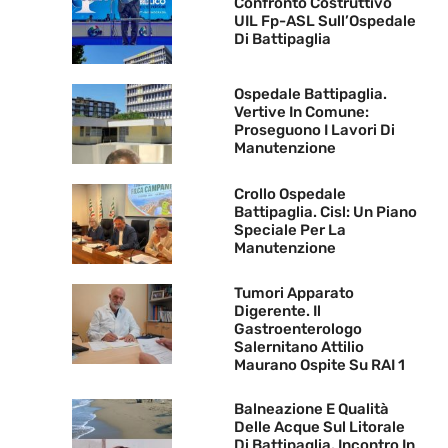
Confronto Costruttivo
UIL Fp-ASL Sull’Ospedale
Di Battipaglia
Ospedale Battipaglia.
Vertive In Comune:
Proseguono I Lavori Di
Manutenzione
Crollo Ospedale
Battipaglia. Cisl: Un Piano
Speciale Per La
Manutenzione
Tumori Apparato
Digerente. Il
Gastroenterologo
Salernitano Attilio
Maurano Ospite Su RAI 1
Balneazione E Qualità
Delle Acque Sul Litorale
Di Battipaglia. Incontro In