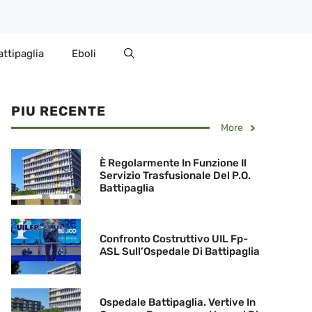
attipaglia
Eboli
PIU RECENTE
More
È Regolarmente In Funzione Il
Servizio Trasfusionale Del P.O.
Battipaglia
Confronto Costruttivo UIL Fp-
ASL Sull’Ospedale Di Battipaglia
Ospedale Battipaglia. Vertive In