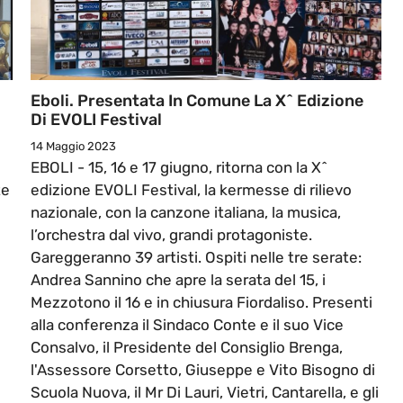
Eboli. Presentata In Comune La X^ Edizione
Di EVOLI Festival
14 Maggio 2023
EBOLI - 15, 16 e 17 giugno, ritorna con la X^
te
edizione EVOLI Festival, la kermesse di rilievo
nazionale, con la canzone italiana, la musica,
l’orchestra dal vivo, grandi protagoniste.
Gareggeranno 39 artisti. Ospiti nelle tre serate:
Andrea Sannino che apre la serata del 15, i
Mezzotono il 16 e in chiusura Fiordaliso. Presenti
alla conferenza il Sindaco Conte e il suo Vice
Consalvo, il Presidente del Consiglio Brenga,
l'Assessore Corsetto, Giuseppe e Vito Bisogno di
Scuola Nuova, il Mr Di Lauri, Vietri, Cantarella, e gli