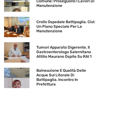
Comune: Proseguono I Lavori Di
Manutenzione
Crollo Ospedale Battipaglia. Cisl:
Un Piano Speciale Per La
Manutenzione
Tumori Apparato Digerente. Il
Gastroenterologo Salernitano
Attilio Maurano Ospite Su RAI 1
Balneazione E Qualità Delle
Acque Sul Litorale Di
Battipaglia. Incontro In
Prefettura