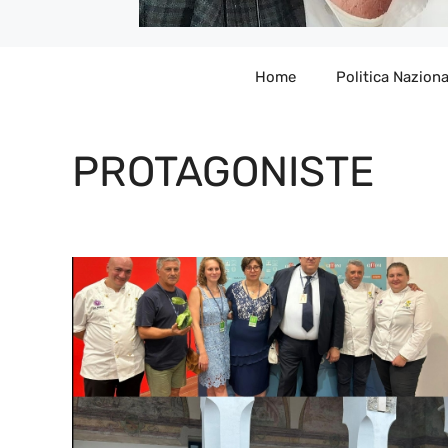
Home
Politica Naziona
PROTAGONISTE