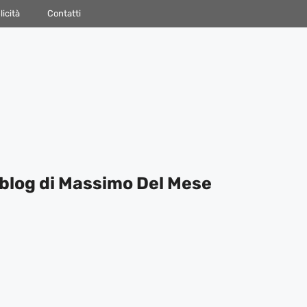
icità
Contatti
blog di Massimo Del Mese