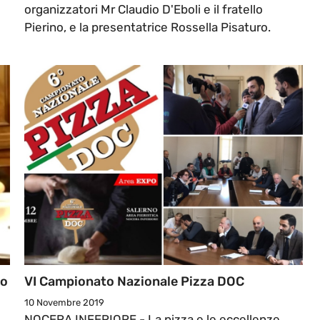
organizzatori Mr Claudio D'Eboli e il fratello
Pierino, e la presentatrice Rossella Pisaturo.
io
VI Campionato Nazionale Pizza DOC
10 Novembre 2019
NOCERA INFERIORE - La pizza e le eccellenze