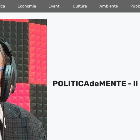
ica
Economia
Eventi
Cultura
Ambiente
Pubbl
POLITICAdeMENTE - Il 