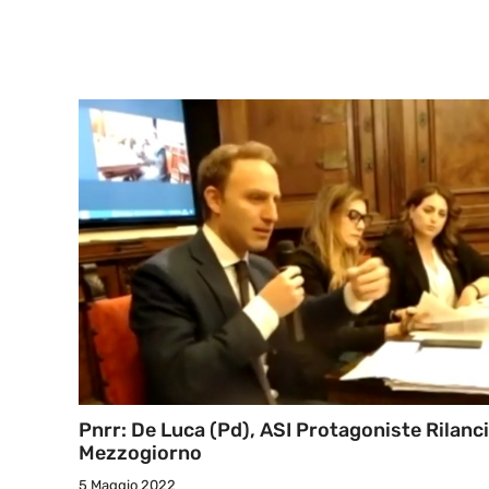
Pnrr: De Luca (Pd), ASI Protagoniste Rilanc
Mezzogiorno
5 Maggio 2022