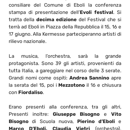
consiliare del Comune di Eboli la conferenza
stampa di presentazione dell’
Evoli festival
. Si
tratta della
decima edizione
del Festival che si
terrà ad Eboli in Piazza della Repubblica il 15, 16 e
17 giugno. Alla Kermesse parteciperanno artisti di
rilievo nazionale.
La musica, l’orchestra, sarà la grande
protagonista. Sono 39 gli artisti, provenienti da
tutta Italia, a gareggiare nel corso delle 3 serate.
Grandi nomi come ospiti:
Andrea Sannino
apre
la serata del 15, poi i
Mezzotono
il 16 e chiusura
con
Fiordaliso
.
Erano presenti alla conferenza, tra gli altri,
Presenti inoltre:
Giuseppe Bisogno
e
Vito
Bisogno
di Scuola nuova,
Pierino d’Eboli
e
Marco D’Eboli, Claudia Vietri
(orchestra),