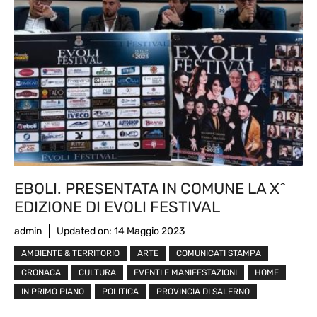
EBOLI. PRESENTATA IN COMUNE LA X^
EDIZIONE DI EVOLI FESTIVAL
admin
Updated on:
14 Maggio 2023
AMBIENTE & TERRITORIO
ARTE
COMUNICATI STAMPA
CRONACA
CULTURA
EVENTI E MANIFESTAZIONI
HOME
IN PRIMO PIANO
POLITICA
PROVINCIA DI SALERNO