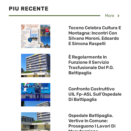
PIU RECENTE
More
Toceno Celebra Cultura E
Montagna: Incontri Con
Silvano Moroni, Edoardo
E Simona Raspelli
È Regolarmente In
Funzione Il Servizio
Trasfusionale Del P.O.
Battipaglia
Confronto Costruttivo
UIL Fp-ASL Sull’Ospedale
Di Battipaglia
Ospedale Battipaglia.
Vertive In Comune:
Proseguono I Lavori Di