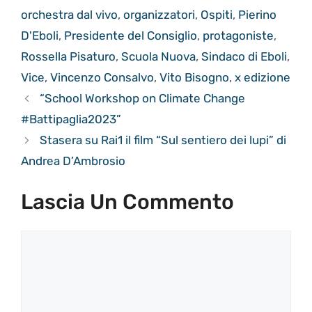
orchestra dal vivo
,
organizzatori
,
Ospiti
,
Pierino
D'Eboli
,
Presidente del Consiglio
,
protagoniste
,
Rossella Pisaturo
,
Scuola Nuova
,
Sindaco di Eboli
,
Vice
,
Vincenzo Consalvo
,
Vito Bisogno
,
x edizione
“School Workshop on Climate Change
#Battipaglia2023”
Stasera su Rai1 il film “Sul sentiero dei lupi” di
Andrea D’Ambrosio
Lascia Un Commento
Commento