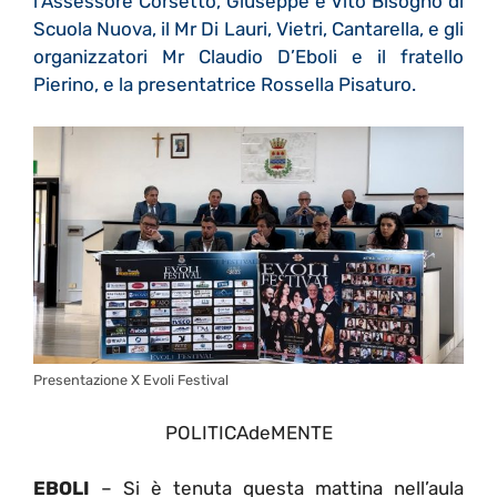
l’Assessore Corsetto, Giuseppe e Vito Bisogno di
Scuola Nuova, il Mr Di Lauri, Vietri, Cantarella, e gli
organizzatori Mr Claudio D’Eboli e il fratello
Pierino, e la presentatrice Rossella Pisaturo.
Presentazione X Evoli Festival
POLITICAdeMENTE
EBOLI
– Si è tenuta questa mattina nell’aula