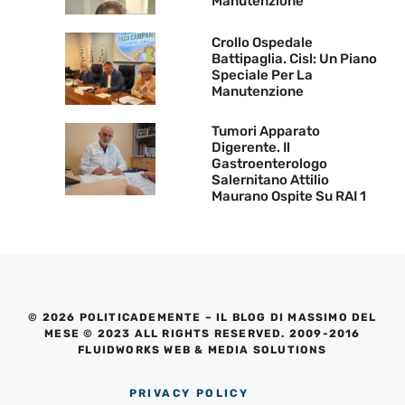
Manutenzione
Crollo Ospedale
Battipaglia. Cisl: Un Piano
Speciale Per La
Manutenzione
Tumori Apparato
Digerente. Il
Gastroenterologo
Salernitano Attilio
Maurano Ospite Su RAI 1
© 2026 POLITICADEMENTE – IL BLOG DI MASSIMO DEL
MESE © 2023 ALL RIGHTS RESERVED. 2009-2016
FLUIDWORKS WEB & MEDIA SOLUTIONS
PRIVACY POLICY