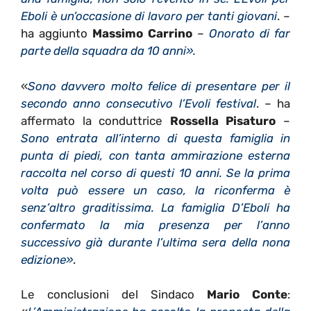
Eboli è un’occasione di lavoro per tanti giovani
. –
ha aggiunto
Massimo Carrino
–
Onorato di far
parte della squadra da 10 anni».
«
Sono davvero molto felice di presentare per il
secondo anno consecutivo l’Evoli festival
. – ha
affermato la conduttrice
Rossella Pisaturo
–
Sono entrata all’interno di questa famiglia in
punta di piedi, con tanta ammirazione esterna
raccolta nel corso di questi 10 anni. Se la prima
volta può essere un caso, la riconferma è
senz’altro graditissima. La famiglia D’Eboli ha
confermato la mia presenza per l’anno
successivo già durante l’ultima sera della nona
edizione»
.
Le conclusioni del Sindaco
Mario Conte
: