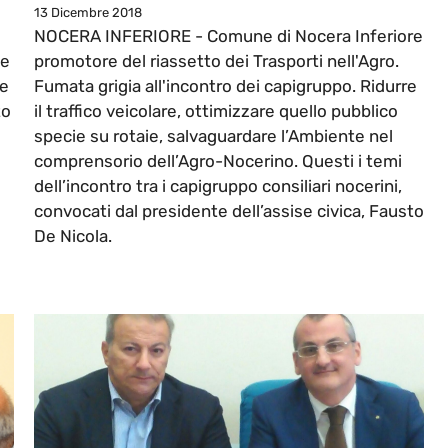
13 Dicembre 2018
NOCERA INFERIORE - Comune di Nocera Inferiore
le
promotore del riassetto dei Trasporti nell'Agro.
ne
Fumata grigia all'incontro dei capigruppo. Ridurre
to
il traffico veicolare, ottimizzare quello pubblico
specie su rotaie, salvaguardare l’Ambiente nel
comprensorio dell’Agro-Nocerino. Questi i temi
dell’incontro tra i capigruppo consiliari nocerini,
convocati dal presidente dell’assise civica, Fausto
De Nicola.