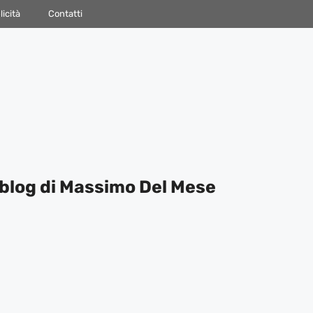
icità
Contatti
blog di Massimo Del Mese