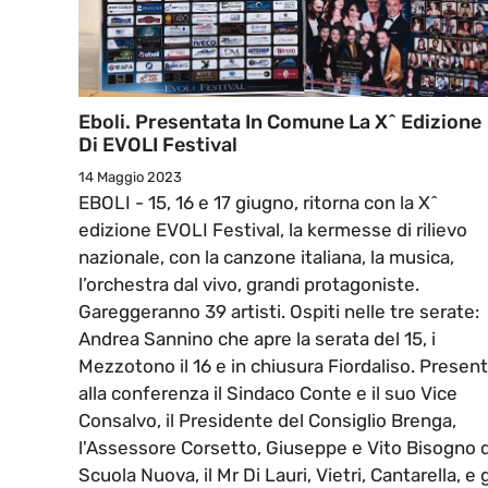
Eboli. Presentata In Comune La X^ Edizione
Di EVOLI Festival
14 Maggio 2023
EBOLI - 15, 16 e 17 giugno, ritorna con la X^
edizione EVOLI Festival, la kermesse di rilievo
nazionale, con la canzone italiana, la musica,
l’orchestra dal vivo, grandi protagoniste.
Gareggeranno 39 artisti. Ospiti nelle tre serate:
Andrea Sannino che apre la serata del 15, i
Mezzotono il 16 e in chiusura Fiordaliso. Present
alla conferenza il Sindaco Conte e il suo Vice
Consalvo, il Presidente del Consiglio Brenga,
l'Assessore Corsetto, Giuseppe e Vito Bisogno d
Scuola Nuova, il Mr Di Lauri, Vietri, Cantarella, e g