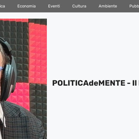
ica
Economia
Eventi
Cultura
Ambiente
Pubbl
POLITICAdeMENTE - Il 