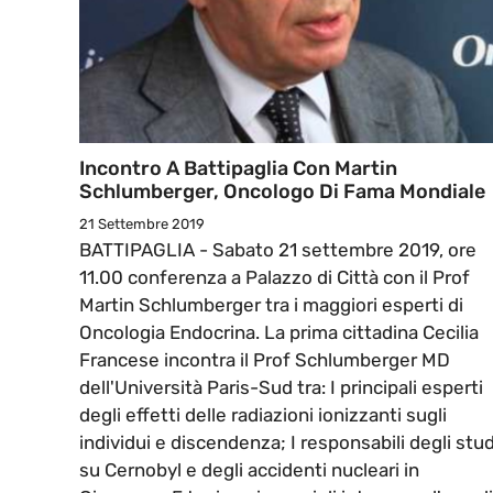
Incontro A Battipaglia Con Martin
Schlumberger, Oncologo Di Fama Mondiale
21 Settembre 2019
BATTIPAGLIA - Sabato 21 settembre 2019, ore
11.00 conferenza a Palazzo di Città con il Prof
Martin Schlumberger tra i maggiori esperti di
Oncologia Endocrina. La prima cittadina Cecilia
Francese incontra il Prof Schlumberger MD
dell'Università Paris-Sud tra: I principali esperti
degli effetti delle radiazioni ionizzanti sugli
individui e discendenza; I responsabili degli stud
su Cernobyl e degli accidenti nucleari in