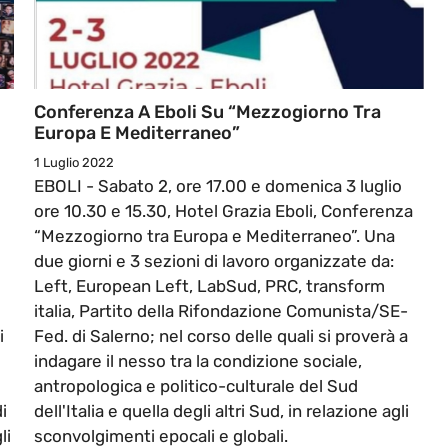
Conferenza A Eboli Su “Mezzogiorno Tra
Europa E Mediterraneo”
1 Luglio 2022
EBOLI - Sabato 2, ore 17.00 e domenica 3 luglio
ore 10.30 e 15.30, Hotel Grazia Eboli, Conferenza
“Mezzogiorno tra Europa e Mediterraneo”. Una
due giorni e 3 sezioni di lavoro organizzate da:
Left, European Left, LabSud, PRC, transform
italia, Partito della Rifondazione Comunista/SE-
i
Fed. di Salerno; nel corso delle quali si proverà a
indagare il nesso tra la condizione sociale,
antropologica e politico-culturale del Sud
i
dell'Italia e quella degli altri Sud, in relazione agli
li
sconvolgimenti epocali e globali.