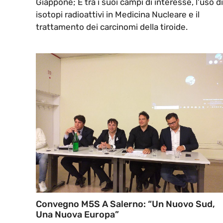
Giappone; E tra i suoi campi di interesse, l'uso di
isotopi radioattivi in Medicina Nucleare e il
trattamento dei carcinomi della tiroide.
Convegno M5S A Salerno: “Un Nuovo Sud,
Una Nuova Europa”