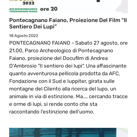
Pontecagnano Faiano, Proiezione Del Film “Il
Sentiero Dei Lupi”
18 Agosto 2022
PONTECAGNANO FAIANO - Sabato 27 agosto, ore
21.00, Parco Archeologico di Pontecagnano
Faiano, proiezione del Docufilm di Andrea
D'Ambrosio "Il sentiero dei lupi". Una affascinante
quanto avventurosa pellicola prodotta da AFC,
Fondazione con il Sud e Iuppiter, girata sulle
montagne del Cilento alla ricerca del lupo, un
animale in via di estinzione. Ma.... cercando tracce
e orme di lupi, si rende conto che sta
raccontando l'estinzione dell'uomo.