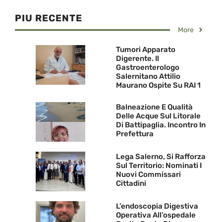
PIU RECENTE
More
Tumori Apparato
Digerente. Il
Gastroenterologo
Salernitano Attilio
Maurano Ospite Su RAI 1
Balneazione E Qualità
Delle Acque Sul Litorale
Di Battipaglia. Incontro In
Prefettura
Lega Salerno, Si Rafforza
Sul Territorio: Nominati I
Nuovi Commissari
Cittadini
L’endoscopia Digestiva
Operativa All’ospedale