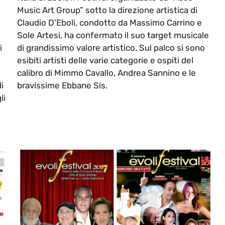
Music Art Group” sotto la direzione artistica di
Claudio D'Eboli, condotto da Massimo Carrino e
Sole Artesi, ha confermato il suo target musicale
i
di grandissimo valore artistico. Sul palco si sono
esibiti artisti delle varie categorie e ospiti del
calibro di Mimmo Cavallo, Andrea Sannino e le
i
bravissime Ebbane Sis.
li