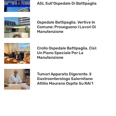
ASL Sull’Ospedale Di Battipaglia
Ospedale Battipaglia. Vertive In
Comune: Proseguono I Lavori Di
Manutenzione
Crollo Ospedale Battipaglia. Cisl:
Un Piano Speciale Per La
Manutenzione
Tumori Apparato Digerente. Il
Gastroenterologo Salernitano
Attilio Maurano Ospite Su RAI 1