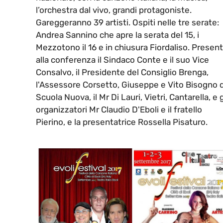
l’orchestra dal vivo, grandi protagoniste.
Gareggeranno 39 artisti. Ospiti nelle tre serate:
Andrea Sannino che apre la serata del 15, i
Mezzotono il 16 e in chiusura Fiordaliso. Present
alla conferenza il Sindaco Conte e il suo Vice
Consalvo, il Presidente del Consiglio Brenga,
l'Assessore Corsetto, Giuseppe e Vito Bisogno d
Scuola Nuova, il Mr Di Lauri, Vietri, Cantarella, e g
organizzatori Mr Claudio D'Eboli e il fratello
Pierino, e la presentatrice Rossella Pisaturo.