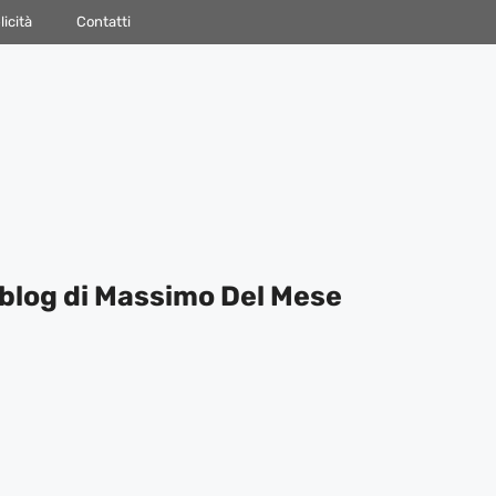
icità
Contatti
blog di Massimo Del Mese