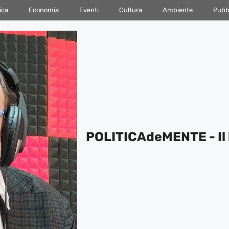
ica
Economia
Eventi
Cultura
Ambiente
Pubbl
POLITICAdeMENTE - Il 