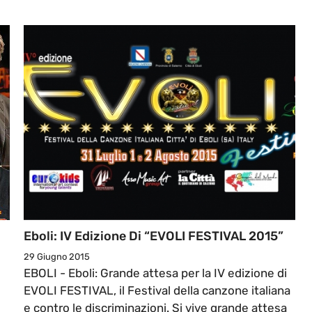
Eboli: IV Edizione Di “EVOLI FESTIVAL 2015”
29 Giugno 2015
EBOLI - Eboli: Grande attesa per la IV edizione di
EVOLI FESTIVAL, il Festival della canzone italiana
e contro le discriminazioni. Si vive grande attesa