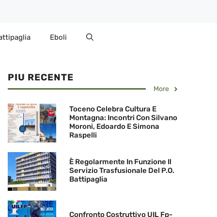
attipaglia
Eboli
PIU RECENTE
More
Toceno Celebra Cultura E
Montagna: Incontri Con Silvano
Moroni, Edoardo E Simona
Raspelli
È Regolarmente In Funzione Il
Servizio Trasfusionale Del P.O.
Battipaglia
Confronto Costruttivo UIL Fp-