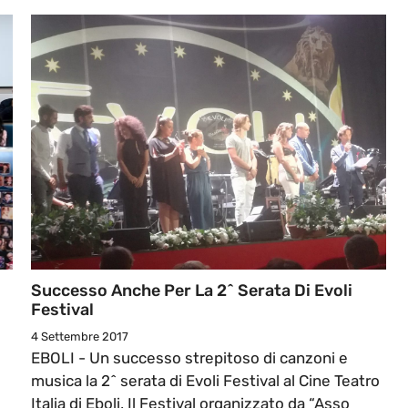
Successo Anche Per La 2^ Serata Di Evoli
Festival
4 Settembre 2017
EBOLI - Un successo strepitoso di canzoni e
musica la 2^ serata di Evoli Festival al Cine Teatro
Italia di Eboli, Il Festival organizzato da “Asso