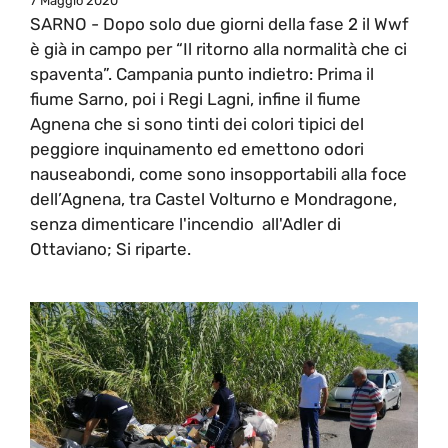
7 Maggio 2020
SARNO - Dopo solo due giorni della fase 2 il Wwf
è già in campo per “Il ritorno alla normalità che ci
spaventa”. Campania punto indietro: Prima il
fiume Sarno, poi i Regi Lagni, infine il fiume
Agnena che si sono tinti dei colori tipici del
peggiore inquinamento ed emettono odori
nauseabondi, come sono insopportabili alla foce
dell’Agnena, tra Castel Volturno e Mondragone,
senza dimenticare l'incendio all'Adler di
Ottaviano; Si riparte.