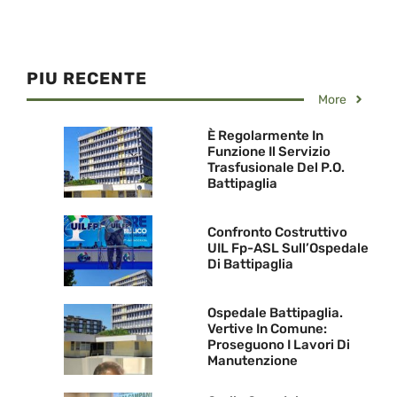
PIU RECENTE
More
È Regolarmente In
Funzione Il Servizio
Trasfusionale Del P.O.
Battipaglia
Confronto Costruttivo
UIL Fp-ASL Sull’Ospedale
Di Battipaglia
Ospedale Battipaglia.
Vertive In Comune:
Proseguono I Lavori Di
Manutenzione