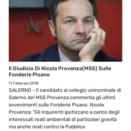
Il Giudizio Di Nicola Provenza(M5S) Sulle
Fonderie Pisano
11 Febbraio 2018
SALERNO - Il candidato al collegio uninominale di
Salerno del M5S Provenza commenta gli ultimi
avvenimenti sulle Fonderie Pisano. Nicola
Provenza: "Gli inquirenti ipotizzano a carico degli
interessati reati ambientali di particolari gravità
ma anche reati contro la Pubblica