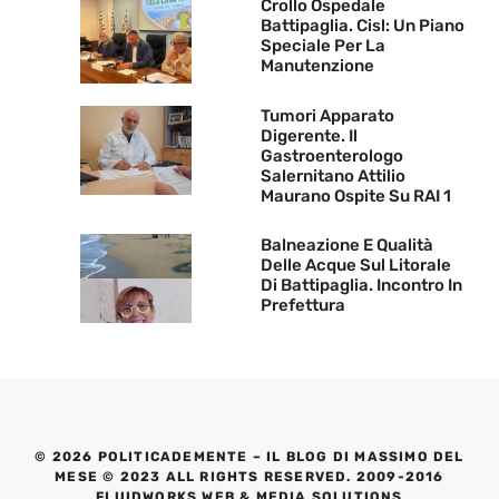
Crollo Ospedale
Battipaglia. Cisl: Un Piano
Speciale Per La
Manutenzione
Tumori Apparato
Digerente. Il
Gastroenterologo
Salernitano Attilio
Maurano Ospite Su RAI 1
Balneazione E Qualità
Delle Acque Sul Litorale
Di Battipaglia. Incontro In
Prefettura
© 2026 POLITICADEMENTE – IL BLOG DI MASSIMO DEL
MESE © 2023 ALL RIGHTS RESERVED. 2009-2016
FLUIDWORKS WEB & MEDIA SOLUTIONS