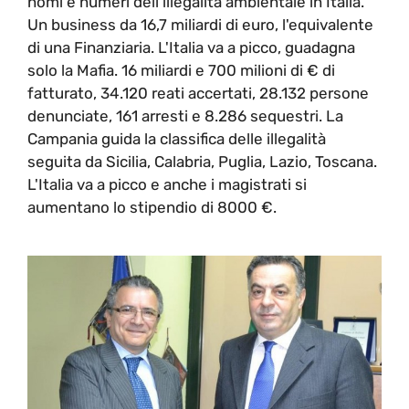
nomi e numeri dell’illegalità ambientale in Italia.
Un business da 16,7 miliardi di euro, l'equivalente
di una Finanziaria. L'Italia va a picco, guadagna
solo la Mafia. 16 miliardi e 700 milioni di € di
fatturato, 34.120 reati accertati, 28.132 persone
denunciate, 161 arresti e 8.286 sequestri. La
Campania guida la classifica delle illegalità
seguita da Sicilia, Calabria, Puglia, Lazio, Toscana.
L'Italia va a picco e anche i magistrati si
aumentano lo stipendio di 8000 €.