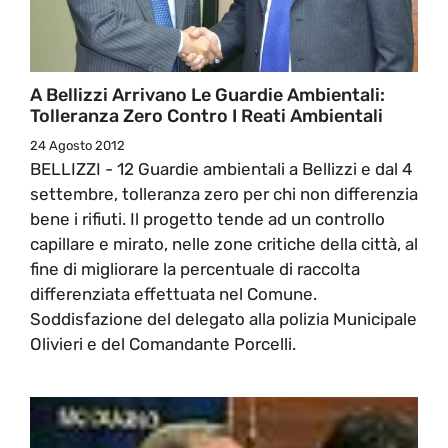
A Bellizzi Arrivano Le Guardie Ambientali:
Tolleranza Zero Contro I Reati Ambientali
24 Agosto 2012
BELLIZZI - 12 Guardie ambientali a Bellizzi e dal 4
settembre, tolleranza zero per chi non differenzia
bene i rifiuti. Il progetto tende ad un controllo
capillare e mirato, nelle zone critiche della città, al
fine di migliorare la percentuale di raccolta
differenziata effettuata nel Comune.
Soddisfazione del delegato alla polizia Municipale
Olivieri e del Comandante Porcelli.