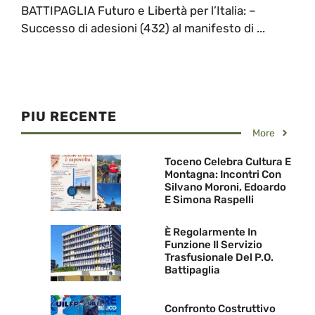
BATTIPAGLIA Futuro e Libertà per l’Italia: –
Successo di adesioni (432) al manifesto di ...
PIU RECENTE
More
Toceno Celebra Cultura E
Montagna: Incontri Con
Silvano Moroni, Edoardo
E Simona Raspelli
È Regolarmente In
Funzione Il Servizio
Trasfusionale Del P.O.
Battipaglia
Confronto Costruttivo