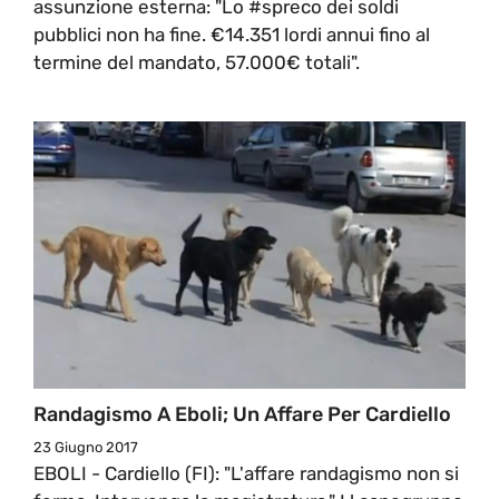
assunzione esterna: "Lo #spreco dei soldi
pubblici non ha fine. €14.351 lordi annui fino al
termine del mandato, 57.000€ totali".
Randagismo A Eboli; Un Affare Per Cardiello
23 Giugno 2017
EBOLI - Cardiello (FI): "L'affare randagismo non si