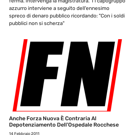
ferma. Intervenga la magistratura." I l capogruppo
azzurro interviene a seguito dell'ennesimo
spreco di denaro pubblico ricordando: "Con i soldi
pubblici non si scherza"
Anche Forza Nuova È Contraria Al
Depotenziamento Dell’Ospedale Rocchese
14 Febbraio 2011