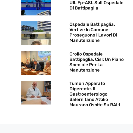
UIL Fp-ASL Sull’Ospedale
Di Battipaglia
Ospedale Battipaglia.
Vertive In Comune:
Proseguono I Lavori Di
Manutenzione
Crollo Ospedale
Battipaglia. Cisl: Un Piano
Speciale Per La
Manutenzione
Tumori Apparato
Digerente. Il
Gastroenterologo
Salernitano Attilio
Maurano Ospite Su RAI 1