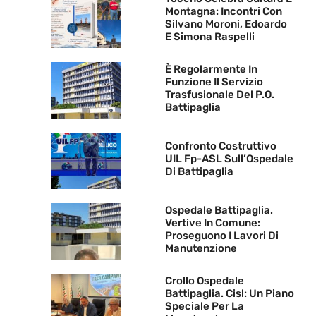
Montagna: Incontri Con
Silvano Moroni, Edoardo
E Simona Raspelli
È Regolarmente In
Funzione Il Servizio
Trasfusionale Del P.O.
Battipaglia
Confronto Costruttivo
UIL Fp-ASL Sull’Ospedale
Di Battipaglia
Ospedale Battipaglia.
Vertive In Comune:
Proseguono I Lavori Di
Manutenzione
Crollo Ospedale
Battipaglia. Cisl: Un Piano
Speciale Per La