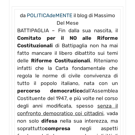
da
POLITICAdeMENTE
il blog di Massimo
Del Mese
BATTIPAGLIA – Fin dalla sua nascita, il
Comitato per il NO alle Riforme
Costituzionali
di Battipaglia non ha mai
fatto mancare il libero dibattito sui temi
delle
Riforme Costituzionali
. Riteniamo
infatti che la Carta fondamentale che
regola le norme di civile convivenza di
tutto il popolo italiano, nata con un
percorso democratico
dall’Assemblea
Costituente del 1947, e più volte nel corso
degli anni modificata, spesso
senza il
confronto democratico coi cittadini
, vada
non solo
difesa
nella sua interezza, ma
soprattutto
compresa
negli aspetti