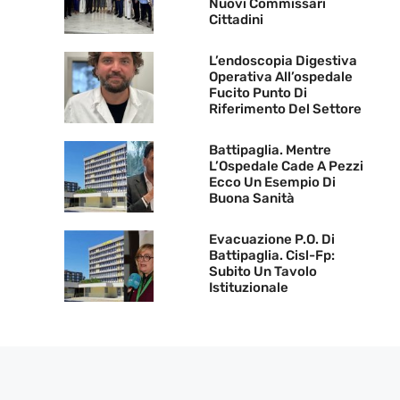
Nuovi Commissari
Cittadini
L’endoscopia Digestiva
Operativa All’ospedale
Fucito Punto Di
Riferimento Del Settore
Battipaglia. Mentre
L’Ospedale Cade A Pezzi
Ecco Un Esempio Di
Buona Sanità
Evacuazione P.O. Di
Battipaglia. Cisl-Fp:
Subito Un Tavolo
Istituzionale