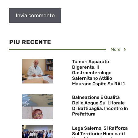
PIU RECENTE
More
Tumori Apparato
Digerente. Il
Gastroenterologo
Salernitano Attilio
Maurano Ospite Su RAI 1
Balneazione E Qualità
Delle Acque Sul Litorale
Di Battipaglia. Incontro In
Prefettura
Lega Salerno, Si Rafforza
Sul Territorio: Nominati I