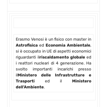
Erasmo Venosi è un fisico con master in
Astrofisica
ed
Economia Ambientale
,
si è occupato in UE di aspetti economici
riguardanti il
riscaldamento globale
ed
i reattori nucleari di 4 generazione. Ha
svolto importanti incarichi presso
il
Ministero delle Infrastrutture e
Trasporti
ed il
Ministero
dell’Ambiente
.