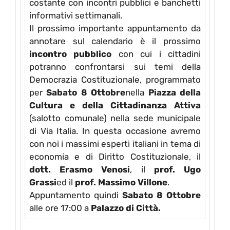
costante con incontri pubblici e banchetti
informativi settimanali.
Il prossimo importante appuntamento da
annotare sul calendario è il prossimo
incontro pubblico
con cui i cittadini
potranno confrontarsi sui temi della
Democrazia Costituzionale, programmato
per
Sabato 8 Ottobre
nella
Piazza della
Cultura e della Cittadinanza Attiva
(salotto comunale) nella sede municipale
di Via Italia. In questa occasione avremo
con noi i massimi esperti italiani in tema di
economia e di Diritto Costituzionale, il
dott. Erasmo Venosi
, il
prof. Ugo
Grassi
ed il
prof. Massimo Villone
.
Appuntamento quindi
Sabato 8 Ottobre
alle ore 17:00 a
Palazzo di Città.