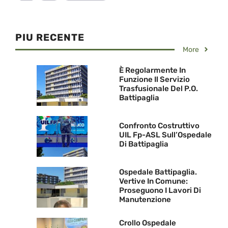
PIU RECENTE
More
È Regolarmente In
Funzione Il Servizio
Trasfusionale Del P.O.
Battipaglia
Confronto Costruttivo
UIL Fp-ASL Sull’Ospedale
Di Battipaglia
Ospedale Battipaglia.
Vertive In Comune:
Proseguono I Lavori Di
Manutenzione
Crollo Ospedale