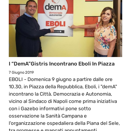
I “demA”gistris Incontrano Eboli In Piazza
7 Giugno 2019
EBOLI - Domenica 9 giugno a partire dalle ore
10.30, in Piazza della Repubblica, Eboli, i "demA"
incontrano la Città. Democrazia e Autonomia,
vicino al Sindaco di Napoli come prima iniziativa
con i Gazebo informativi pone sotto
osservazione la Sanità Campana e
l'organizzazione ospedaliera della Piana del Sele,
tra promesse e mancati appuntamenti.