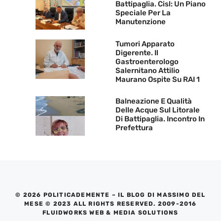
Battipaglia. Cisl: Un Piano
Speciale Per La
Manutenzione
Tumori Apparato
Digerente. Il
Gastroenterologo
Salernitano Attilio
Maurano Ospite Su RAI 1
Balneazione E Qualità
Delle Acque Sul Litorale
Di Battipaglia. Incontro In
Prefettura
© 2026 POLITICADEMENTE – IL BLOG DI MASSIMO DEL
MESE © 2023 ALL RIGHTS RESERVED. 2009-2016
FLUIDWORKS WEB & MEDIA SOLUTIONS