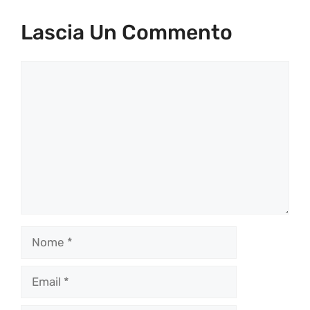
Lascia Un Commento
Commento
Nome
Email