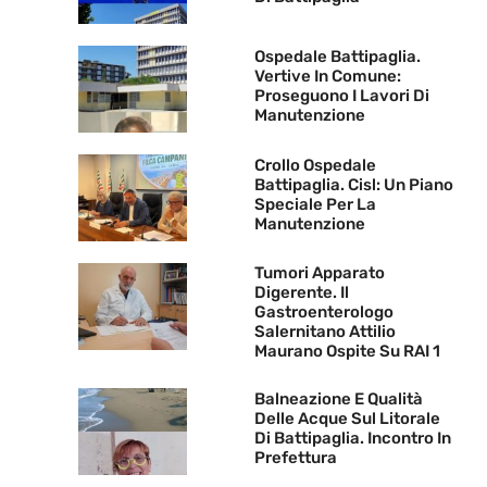
Ospedale Battipaglia.
Vertive In Comune:
Proseguono I Lavori Di
Manutenzione
Crollo Ospedale
Battipaglia. Cisl: Un Piano
Speciale Per La
Manutenzione
Tumori Apparato
Digerente. Il
Gastroenterologo
Salernitano Attilio
Maurano Ospite Su RAI 1
Balneazione E Qualità
Delle Acque Sul Litorale
Di Battipaglia. Incontro In
Prefettura