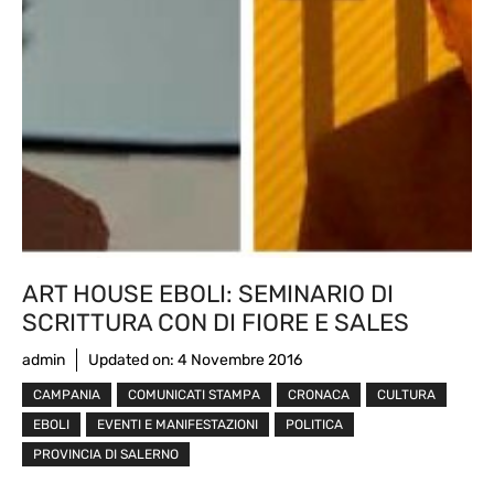
ART HOUSE EBOLI: SEMINARIO DI
SCRITTURA CON DI FIORE E SALES
admin
Updated on:
4 Novembre 2016
CAMPANIA
COMUNICATI STAMPA
CRONACA
CULTURA
EBOLI
EVENTI E MANIFESTAZIONI
POLITICA
PROVINCIA DI SALERNO