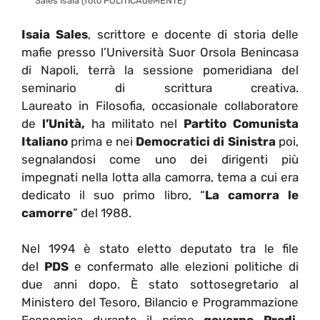
Sales Isaia (foto POLITICAdeMENTE)
Isaia Sales
, scrittore e docente di storia delle
mafie presso l’Università Suor Orsola Benincasa
di Napoli, terrà la sessione pomeridiana del
seminario di scrittura creativa.
Laureato in Filosofia, occasionale collaboratore
de
l’Unità,
ha militato nel
Partito Comunista
Italiano
prima e nei
Democratici di Sinistra
poi,
segnalandosi come uno dei dirigenti più
impegnati nella lotta alla camorra, tema a cui era
dedicato il suo primo libro, “
La camorra le
camorre
” del 1988.
Nel 1994 è stato eletto deputato tra le file
del
PDS
e confermato alle elezioni politiche di
due anni dopo. È stato sottosegretario al
Ministero del Tesoro, Bilancio e Programmazione