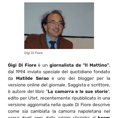
Gigi Di Fiore
Gigi Di Fiore
è un
giornalista de “Il Mattino”
,
dal 1994 inviato speciale del quotidiano fondato
da
Matilde Serao
e uno dei blogger per la
versione online del giornale. Saggista e scrittore,
è autore del libro “
La camorra e le sue storie
”,
edito per Utet, recentemente ripubblicato in una
versione aggiornata nella quale Di Fiore descrive
come sia cambiata la camorra napoletana nel
corso degli anni, dalle origini storiche al
boom