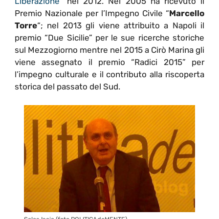
Liberazione
” nel 2012. Nel 2005 ha ricevuto il
Premio Nazionale per l’Impegno Civile “
Marcello
Torre
“; nel 2013 gli viene attribuito a Napoli il
premio “Due Sicilie” per le sue ricerche storiche
sul Mezzogiorno mentre nel 2015 a Cirò Marina gli
viene assegnato il premio “Radici 2015” per
l’impegno culturale e il contributo alla riscoperta
storica del passato del Sud.