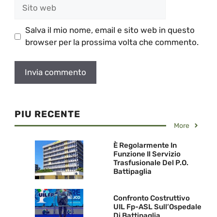
Sito
web
Salva il mio nome, email e sito web in questo
browser per la prossima volta che commento.
PIU RECENTE
More
È Regolarmente In
Funzione Il Servizio
Trasfusionale Del P.O.
Battipaglia
Confronto Costruttivo
UIL Fp-ASL Sull’Ospedale
Di Battipaglia