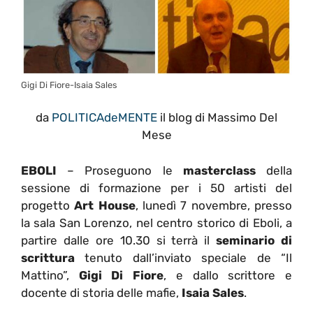
Gigi Di Fiore-Isaia Sales
da
POLITICAdeMENTE
il blog di Massimo Del
Mese
EBOLI
– Proseguono le
masterclass
della
sessione di formazione per i 50 artisti del
progetto
Art House
, lunedì 7 novembre, presso
la sala San Lorenzo, nel centro storico di Eboli, a
partire dalle ore 10.30 si terrà il
seminario di
scrittura
tenuto dall’inviato speciale de “Il
Mattino”,
Gigi Di Fiore
, e dallo scrittore e
docente di storia delle mafie,
Isaia Sales
.