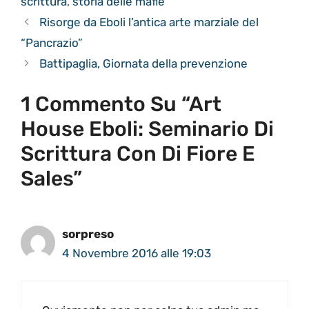
scrittura
,
storia delle mafie
Risorge da Eboli l’antica arte marziale del
“Pancrazio”
Battipaglia, Giornata della prevenzione
1 Commento Su “Art
House Eboli: Seminario Di
Scrittura Con Di Fiore E
Sales”
sorpreso
4 Novembre 2016 alle 19:03