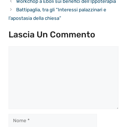
Workchop a Eboli sui benefici dell’Ippoterapia
Battipaglia, tra gli “Interessi palazzinari e
l’apostasia della chiesa”
Lascia Un Commento
Commento
Nome