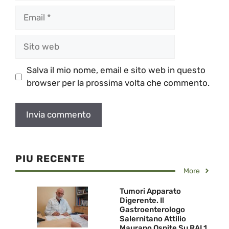
Email
Sito
web
Salva il mio nome, email e sito web in questo
browser per la prossima volta che commento.
PIU RECENTE
More
Tumori Apparato
Digerente. Il
Gastroenterologo
Salernitano Attilio
Maurano Ospite Su RAI 1