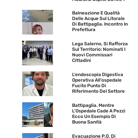
Balneazione E Qualità
Delle Acque Sul Litorale
Di Battipaglia. Incontro In
Prefettura
Lega Salerno, Si Rafforza
Sul Territorio: Nominati I
Nuovi Commissari
Cittadini
L’endoscopia Digestiva
Operativa All’ospedale
Fucito Punto Di
Riferimento Del Settore
Battipaglia. Mentre
L’Ospedale Cade A Pezzi
Ecco Un Esempio Di
Buona Sanità
Evacuazione P.O. Di