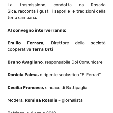
La trasmissione, condotta da Rosaria
Sica, racconta i gusti, i sapori e le tradizioni della
terra campana.
Al convegno interverranno:
Emilio Ferrara,
Direttore della società
cooperativa
Terra Orti
Bruno Avagliano,
responsabile Goi Comunicare
Daniela Palma,
dirigente scolastico “E. Ferrari”
Cecilia Francese,
sindaco di Battipaglia
Modera
, Romina Rosolia
– giornalista
Battipaglia, 6 aprile 2018