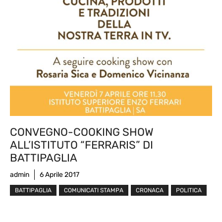
CONVEGNO-COOKING SHOW
ALL’ISTITUTO “FERRARIS” DI
BATTIPAGLIA
admin
6 Aprile 2017
BATTIPAGLIA
COMUNICATI STAMPA
CRONACA
POLITICA