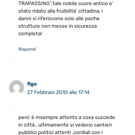
TRAPASSING”,tale nobile cuore antico e’
stato ridato alla fruibilità’ cittadina, i
danni si riferiscono solo alle poche
strutture non messe in sicurezza
completa!
Rispondi
figo
27 Febbraio 2010 alle 17:14
pero’ è msempre attento a cosa succede
in città , ultimamente si vedono cantieri
pubblici politici attenti ,cordiali con i