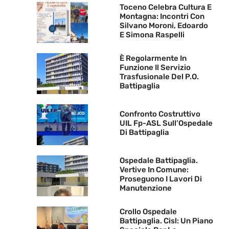
Toceno Celebra Cultura E
Montagna: Incontri Con
Silvano Moroni, Edoardo
E Simona Raspelli
È Regolarmente In
Funzione Il Servizio
Trasfusionale Del P.O.
Battipaglia
Confronto Costruttivo
UIL Fp-ASL Sull’Ospedale
Di Battipaglia
Ospedale Battipaglia.
Vertive In Comune:
Proseguono I Lavori Di
Manutenzione
Crollo Ospedale
Battipaglia. Cisl: Un Piano