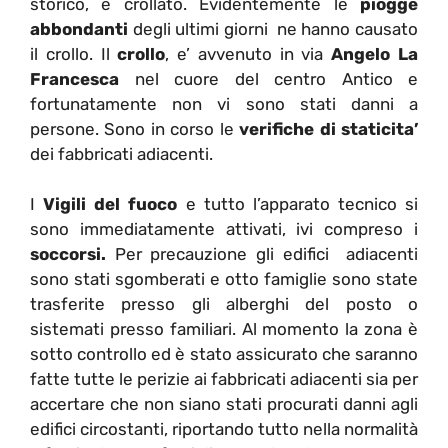
storico, è crollato. Evidentemente le
piogge
abbondanti
degli ultimi giorni ne hanno causato
il crollo. Il
crollo
, e’ avvenuto in via
Angelo La
Francesca
nel cuore del centro Antico e
fortunatamente non vi sono stati danni a
persone. Sono in corso le
verifiche di staticita’
dei fabbricati adiacenti.
I
Vigili del fuoco
e tutto l’apparato tecnico si
sono immediatamente attivati, ivi compreso i
soccorsi.
Per precauzione gli edifici adiacenti
sono stati sgomberati e otto famiglie sono state
trasferite presso gli alberghi del posto o
sistemati presso familiari. Al momento la zona è
sotto controllo ed è stato assicurato che saranno
fatte tutte le perizie ai fabbricati adiacenti sia per
accertare che non siano stati procurati danni agli
edifici circostanti, riportando tutto nella normalità