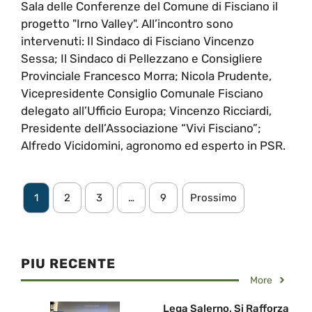
Sala delle Conferenze del Comune di Fisciano il
progetto "Irno Valley". All’incontro sono
intervenuti: Il Sindaco di Fisciano Vincenzo
Sessa; Il Sindaco di Pellezzano e Consigliere
Provinciale Francesco Morra; Nicola Prudente,
Vicepresidente Consiglio Comunale Fisciano
delegato all’Ufficio Europa; Vincenzo Ricciardi,
Presidente dell’Associazione “Vivi Fisciano”;
Alfredo Vicidomini, agronomo ed esperto in PSR.
1
2
3
…
9
Prossimo
PIU RECENTE
More
Lega Salerno, Si Rafforza