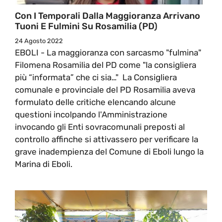
Con I Temporali Dalla Maggioranza Arrivano
Tuoni E Fulmini Su Rosamilia (PD)
24 Agosto 2022
EBOLI - La maggioranza con sarcasmo "fulmina"
Filomena Rosamilia del PD come "la consigliera
più “informata” che ci sia…" La Consigliera
comunale e provinciale del PD Rosamilia aveva
formulato delle critiche elencando alcune
questioni incolpando l'Amministrazione
invocando gli Enti sovracomunali preposti al
controllo affinche si attivassero per verificare la
grave inadempienza del Comune di Eboli lungo la
Marina di Eboli.