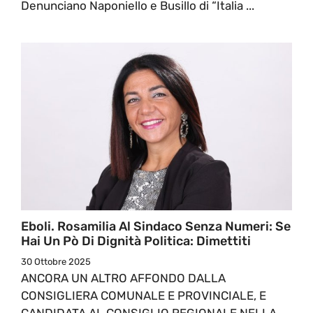
Denunciano Naponiello e Busillo di “Italia ...
Eboli. Rosamilia Al Sindaco Senza Numeri: Se
Hai Un Pò Di Dignità Politica: Dimettiti
30 Ottobre 2025
ANCORA UN ALTRO AFFONDO DALLA
CONSIGLIERA COMUNALE E PROVINCIALE, E
CANDIDATA AL CONSIGLIO REGIONALE NELLA