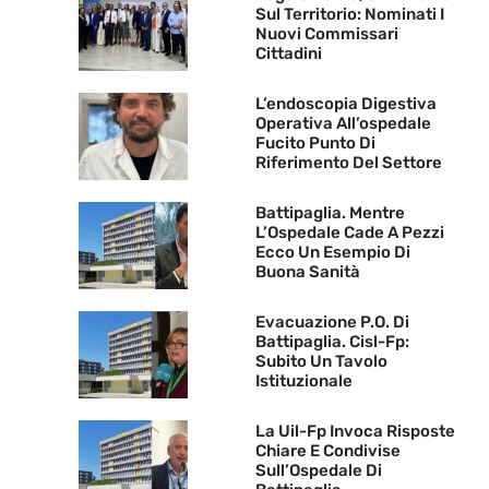
Sul Territorio: Nominati I
Nuovi Commissari
Cittadini
L’endoscopia Digestiva
Operativa All’ospedale
Fucito Punto Di
Riferimento Del Settore
Battipaglia. Mentre
L’Ospedale Cade A Pezzi
Ecco Un Esempio Di
Buona Sanità
Evacuazione P.O. Di
Battipaglia. Cisl-Fp:
Subito Un Tavolo
Istituzionale
La Uil-Fp Invoca Risposte
Chiare E Condivise
Sull’Ospedale Di