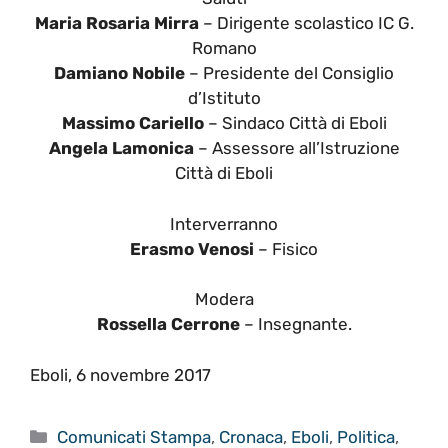
Maria Rosaria Mirra
– Dirigente scolastico IC G.
Romano
Damiano Nobile
– Presidente del Consiglio
d’Istituto
Massimo Cariello
– Sindaco Città di Eboli
Angela Lamonica
– Assessore all’Istruzione
Città di Eboli
Interverranno
Erasmo Venosi
– Fisico
Modera
Rossella Cerrone
– Insegnante.
Eboli, 6 novembre 2017
Categorie
Comunicati Stampa
,
Cronaca
,
Eboli
,
Politica
,