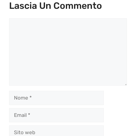
Lascia Un Commento
Commento
Nome
Email
Sito