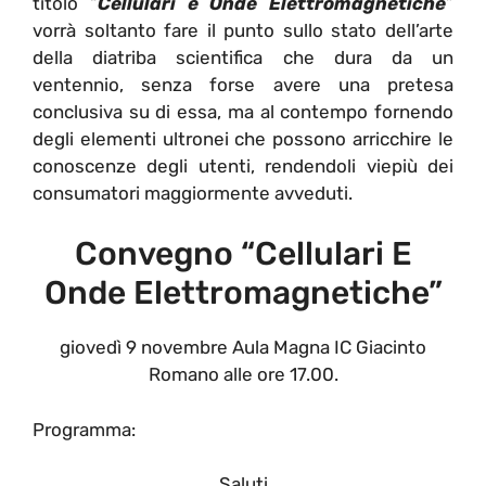
titolo “
Cellulari e Onde Elettromagnetiche
”
vorrà soltanto fare il punto sullo stato dell’arte
della diatriba scientifica che dura da un
ventennio, senza forse avere una pretesa
conclusiva su di essa, ma al contempo fornendo
degli elementi ultronei che possono arricchire le
conoscenze degli utenti, rendendoli viepiù dei
consumatori maggiormente avveduti.
Convegno “Cellulari E
Onde Elettromagnetiche”
giovedì 9 novembre Aula Magna IC Giacinto
Romano alle ore 17.00.
Programma:
Saluti