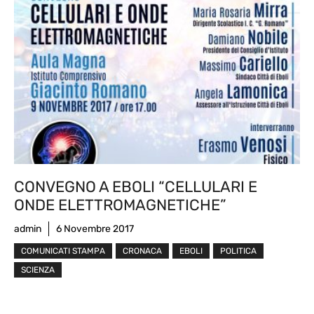
CONVEGNO A EBOLI “CELLULARI E
ONDE ELETTROMAGNETICHE”
admin
6 Novembre 2017
COMUNICATI STAMPA
CRONACA
EBOLI
POLITICA
SCIENZA