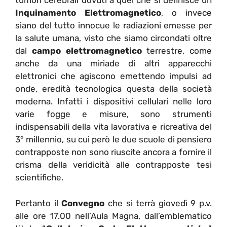
tumori cerebrali dovuti a quel che si definisce un
Inquinamento Elettromagnetico
, o invece
siano del tutto innocue le radiazioni emesse per
la salute umana, visto che siamo circondati oltre
dal
campo elettromagnetico
terrestre, come
anche da una miriade di altri apparecchi
elettronici che agiscono emettendo impulsi ad
onde, eredità tecnologica questa della società
moderna. Infatti i dispositivi cellulari nelle loro
varie fogge e misure, sono strumenti
indispensabili della vita lavorativa e ricreativa del
3° millennio, su cui però le due scuole di pensiero
contrapposte non sono riuscite ancora a fornire il
crisma della veridicità alle contrapposte tesi
scientifiche.
Pertanto il
Convegno
che si terrà giovedì 9 p.v.
alle ore 17.00 nell’Aula Magna, dall’emblematico