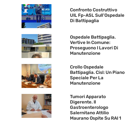
Confronto Costruttivo
UIL Fp-ASL Sull’Ospedale
Di Battipaglia
Ospedale Battipaglia.
Vertive In Comune:
Proseguono I Lavori Di
Manutenzione
Crollo Ospedale
Battipaglia. Cisl: Un Piano
Speciale Per La
Manutenzione
Tumori Apparato
Digerente. Il
Gastroenterologo
Salernitano Attilio
Maurano Ospite Su RAI 1