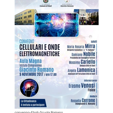
convegno-Eboli-Scuola Romano