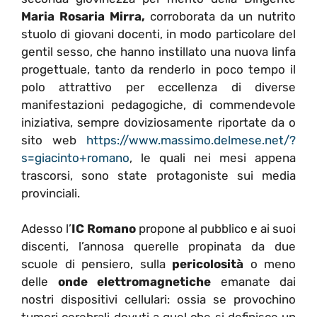
Maria Rosaria Mirra,
corroborata da un nutrito
stuolo di giovani docenti, in modo particolare del
gentil sesso, che hanno instillato una nuova linfa
progettuale, tanto da renderlo in poco tempo il
polo attrattivo per eccellenza di diverse
manifestazioni pedagogiche, di commendevole
iniziativa, sempre doviziosamente riportate da o
sito web
https://www.massimo.delmese.net/?
s=giacinto+romano
, le quali nei mesi appena
trascorsi, sono state protagoniste sui media
provinciali.
Adesso l’
IC Romano
propone al pubblico e ai suoi
discenti, l’annosa querelle propinata da due
scuole di pensiero, sulla
pericolosità
o meno
delle
onde elettromagnetiche
emanate dai
nostri dispositivi cellulari: ossia se provochino