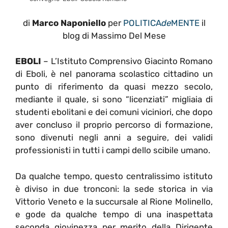
di
Marco Naponiello
per
POLITICA
de
MENTE
il
blog di Massimo Del Mese
EBOLI
– L’Istituto Comprensivo Giacinto Romano
di Eboli, è nel panorama scolastico cittadino un
punto di riferimento da quasi mezzo secolo,
mediante il quale, si sono “licenziati” migliaia di
studenti ebolitani e dei comuni viciniori, che dopo
aver concluso il proprio percorso di formazione,
sono divenuti negli anni a seguire, dei validi
professionisti in tutti i campi dello scibile umano.
Da qualche tempo, questo centralissimo istituto
è diviso in due tronconi: la sede storica in via
Vittorio Veneto e la succursale al Rione Molinello,
e gode da qualche tempo di una inaspettata
seconda giovinezza per merito della Dirigente