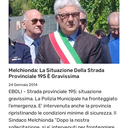
Melchionda: La Situazione Della Strada
Provinciale 195 È Gravissima
24 Gennaio 2014
EBOLI - Strada provinciale 195: situazione
gravissima. La Polizia Municipale ha fronteggiato
l'emergenza. E' intervenuta anche la provincia
ripristinando le condizioni minime di sicurezza. Il
Sindaco Melchionda “Dopo la nostra
sollecitazione, si e’ intervenuti per fronteggiare