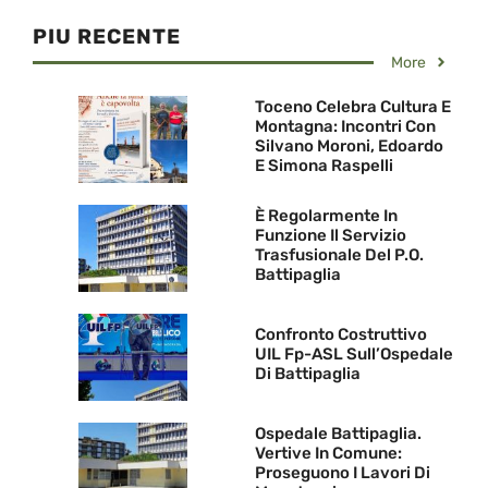
PIU RECENTE
More
Toceno Celebra Cultura E
Montagna: Incontri Con
Silvano Moroni, Edoardo
E Simona Raspelli
È Regolarmente In
Funzione Il Servizio
Trasfusionale Del P.O.
Battipaglia
Confronto Costruttivo
UIL Fp-ASL Sull’Ospedale
Di Battipaglia
Ospedale Battipaglia.
Vertive In Comune:
Proseguono I Lavori Di