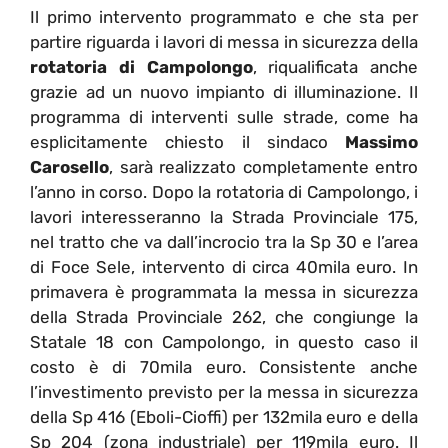
Il primo intervento programmato e che sta per
partire riguarda i lavori di messa in sicurezza della
rotatoria di Campolongo
, riqualificata anche
grazie ad un nuovo impianto di illuminazione. Il
programma di interventi sulle strade, come ha
esplicitamente chiesto il sindaco
Massimo
Carosello
, sarà realizzato completamente entro
l’anno in corso. Dopo la rotatoria di Campolongo, i
lavori interesseranno la Strada Provinciale 175,
nel tratto che va dall’incrocio tra la Sp 30 e l’area
di Foce Sele, intervento di circa 40mila euro. In
primavera è programmata la messa in sicurezza
della Strada Provinciale 262, che congiunge la
Statale 18 con Campolongo, in questo caso il
costo è di 70mila euro. Consistente anche
l’investimento previsto per la messa in sicurezza
della Sp 416 (Eboli-Cioffi) per 132mila euro e della
Sp 204 (zona industriale) per 119mila euro. Il