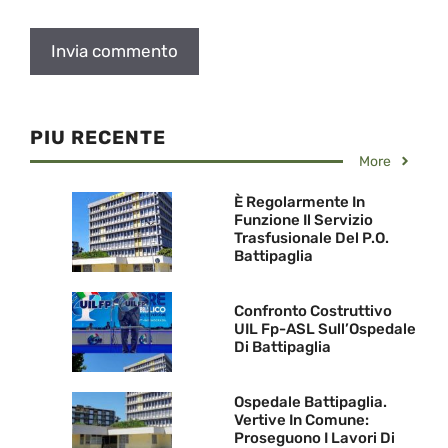
PIU RECENTE
More
È Regolarmente In
Funzione Il Servizio
Trasfusionale Del P.O.
Battipaglia
Confronto Costruttivo
UIL Fp-ASL Sull’Ospedale
Di Battipaglia
Ospedale Battipaglia.
Vertive In Comune:
Proseguono I Lavori Di