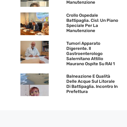
Manutenzione
Crollo Ospedale
Battipaglia. Cisl: Un Piano
Speciale Per La
Manutenzione
Tumori Apparato
Digerente. Il
Gastroenterologo
Salernitano Attilio
Maurano Ospite Su RAI 1
Balneazione E Qualità
Delle Acque Sul Litorale
Di Battipaglia. Incontro In
Prefettura