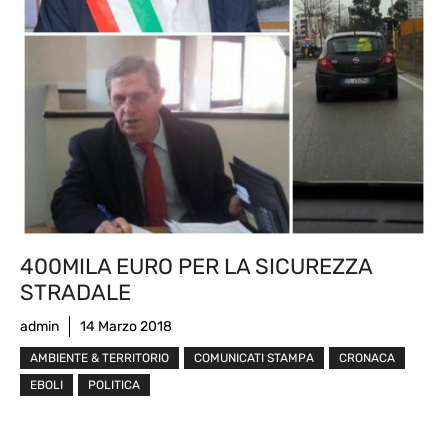
400MILA EURO PER LA SICUREZZA
STRADALE
admin
14 Marzo 2018
AMBIENTE & TERRITORIO
COMUNICATI STAMPA
CRONACA
EBOLI
POLITICA