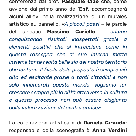
conferenza dal prof.
Pasquale Ciao
che, come
avviene dal primo anno dell’
Ebf
, accompagnerà
alcuni allievi nella realizzazione di un murales
artistico su pannello.
«
A piccoli passi
– le parole
del sindaco
Massimo Cariello
–
stiamo
conquistando risultati inaspettati grazie a
elementi positivi che si intrecciano come in
questa rassegna che al suo interno mette
insieme tante realtà belle sia del nostro territorio
che lontane. Il livello della proposta è sempre più
alto ed esaltante grazie a tanti cittadini e non
solo innamorati questo mondo. Vogliamo far
crescere sempre più la città attraverso la cultura
e questo processo non può essere disgiunto
dalla valorizzazione del centro antico»
.
La co-direzione artistica è di
Daniela Ciraudo
;
responsabile della scenografia è
Anna Verdini