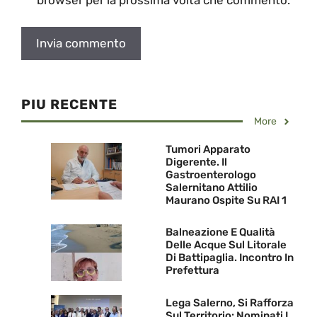
PIU RECENTE
More
Tumori Apparato
Digerente. Il
Gastroenterologo
Salernitano Attilio
Maurano Ospite Su RAI 1
Balneazione E Qualità
Delle Acque Sul Litorale
Di Battipaglia. Incontro In
Prefettura
Lega Salerno, Si Rafforza
Sul Territorio: Nominati I