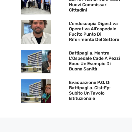
Nuovi Commissari
Cittadini
L’endoscopia Digestiva
Operativa All’ospedale
Fucito Punto Di
Riferimento Del Settore
Battipaglia. Mentre
L’Ospedale Cade A Pezzi
Ecco Un Esempio Di
Buona Sanità
Evacuazione P.O. Di
Battipaglia. Cisl-Fp:
Subito Un Tavolo
Istituzionale