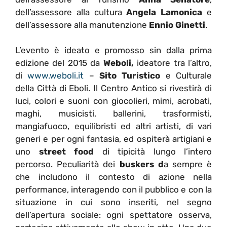
dell’assessore alla cultura
Angela Lamonica
e
dell’assessore alla manutenzione
Ennio Ginetti
.
L’evento è ideato e promosso sin dalla prima
edizione del 2015 da
Weboli,
ideatore tra l’altro,
di
www.weboli.it
–
Sito Turistico
e Culturale
della Città di Eboli. Il Centro Antico si rivestirà di
luci, colori e suoni con giocolieri, mimi, acrobati,
maghi, musicisti, ballerini, trasformisti,
mangiafuoco, equilibristi ed altri artisti, di vari
generi e per ogni fantasia, ed ospiterà artigiani e
uno
street food
di tipicità lungo l’intero
percorso. Peculiarità dei
buskers d
a sempre è
che includono il contesto di azione nella
performance, interagendo con il pubblico e con la
situazione in cui sono inseriti, nel segno
dell’apertura sociale: ogni spettatore osserva,