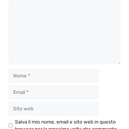
Commento
Nome
Email
Sito
web
Salva il mio nome, email e sito web in questo
browser per la prossima volta che commento.