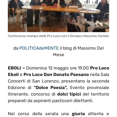
Conferenza stampa delle Pro Loco con il Sindaco Massimo Cariello
da
POLITICAdeMENTE
il blog di Massimo Del
Mese
EBOLI –
Domenica 12 maggio ore 19,00
Pro Loco
Eboli
e
Pro Loco Don Donato Paesano
nella Sala
Concerti di San Lorenzo, presentano la seconda
Edizione di
“Dolce Poesia”,
Evento provinciale
itinerante, concorso di
dolci tipici
del territorio
preparati da aspiranti pasticceri dilettanti.
Nel corso della serata una
giuria
attenta e