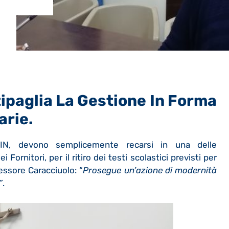
ipaglia La Gestione In Forma
arie.
l PIN, devono semplicemente recarsi in una delle
i Fornitori, per il ritiro dei testi scolastici previsti per
sessore Caracciuolo: “
Prosegue un’azione di modernità
”
.