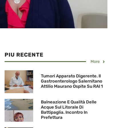
PIU RECENTE
More
Tumori Apparato Digerente. Il
Gastroenterologo Salernitano
Attilio Maurano Ospite Su RAI 1
Balneazione E Qualità Delle
Acque Sul Litorale Di
Battipaglia. Incontro In
Prefettura