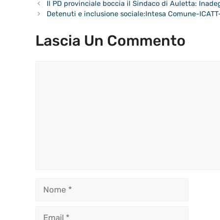
Il PD provinciale boccia il Sindaco di Auletta: Inad
Detenuti e inclusione sociale:Intesa Comune-ICA
Lascia Un Commento
Commento
Nome
Email