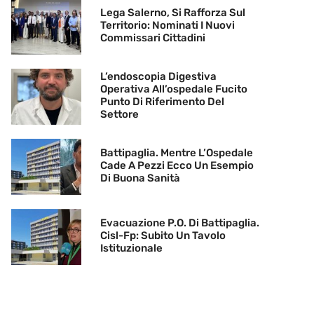
Lega Salerno, Si Rafforza Sul
Territorio: Nominati I Nuovi
Commissari Cittadini
L’endoscopia Digestiva
Operativa All’ospedale Fucito
Punto Di Riferimento Del
Settore
Battipaglia. Mentre L’Ospedale
Cade A Pezzi Ecco Un Esempio
Di Buona Sanità
Evacuazione P.O. Di Battipaglia.
Cisl-Fp: Subito Un Tavolo
Istituzionale