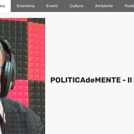
ica
Economia
Eventi
Cultura
Ambiente
Pubbl
POLITICAdeMENTE - Il 