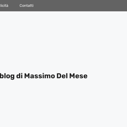
icità
Contatti
blog di Massimo Del Mese