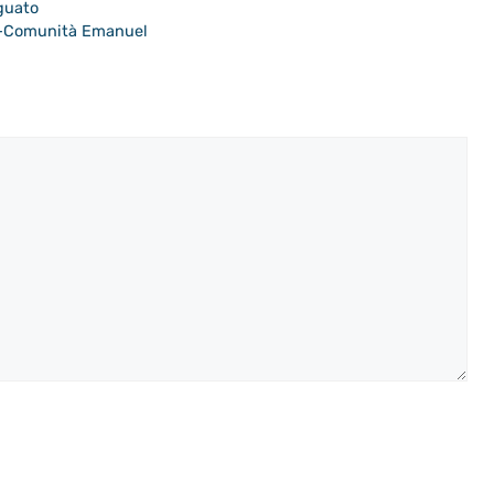
eguato
TT-Comunità Emanuel