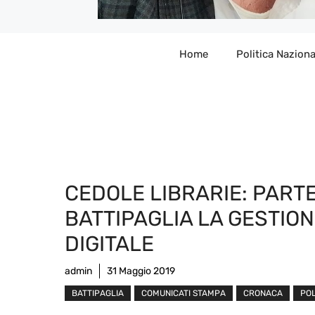
Home
Politica Naziona
CEDOLE LIBRARIE: PARTE
BATTIPAGLIA LA GESTIO
DIGITALE
admin
31 Maggio 2019
BATTIPAGLIA
COMUNICATI STAMPA
CRONACA
POL