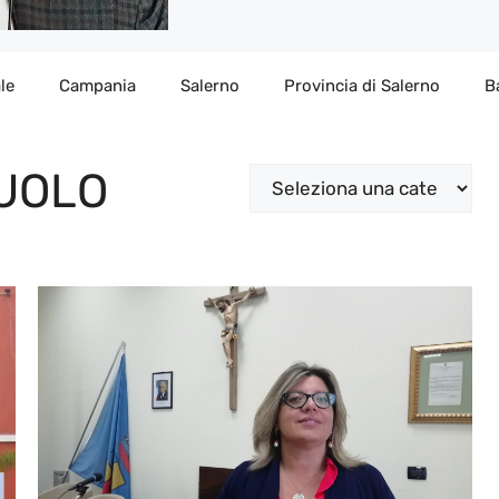
le
Campania
Salerno
Provincia di Salerno
B
UOLO
Categorie