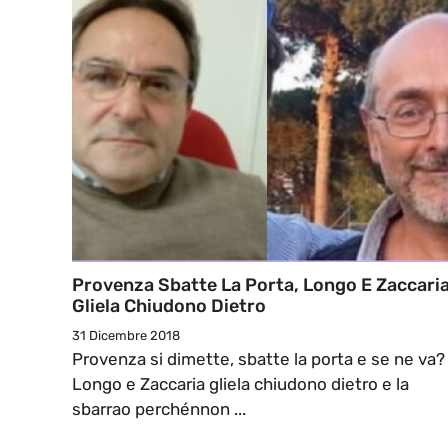
Provenza Sbatte La Porta, Longo E Zaccari
Gliela Chiudono Dietro
31 Dicembre 2018
Provenza si dimette, sbatte la porta e se ne va?
Longo e Zaccaria gliela chiudono dietro e la
sbarrao perchénnon ...