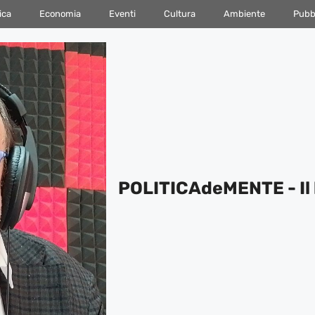
ica
Economia
Eventi
Cultura
Ambiente
Pubbl
POLITICAdeMENTE - Il 