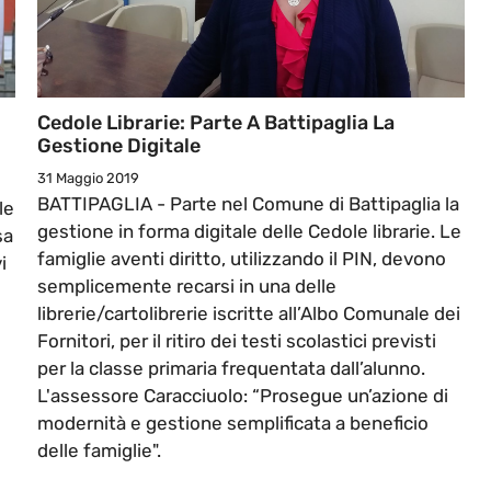
Cedole Librarie: Parte A Battipaglia La
Gestione Digitale
31 Maggio 2019
BATTIPAGLIA - Parte nel Comune di Battipaglia la
le
gestione in forma digitale delle Cedole librarie. Le
sa
famiglie aventi diritto, utilizzando il PIN, devono
i
semplicemente recarsi in una delle
librerie/cartolibrerie iscritte all’Albo Comunale dei
Fornitori, per il ritiro dei testi scolastici previsti
per la classe primaria frequentata dall’alunno.
L'assessore Caracciuolo: “Prosegue un’azione di
modernità e gestione semplificata a beneficio
delle famiglie".