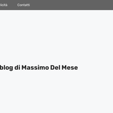
icità
Contatti
blog di Massimo Del Mese