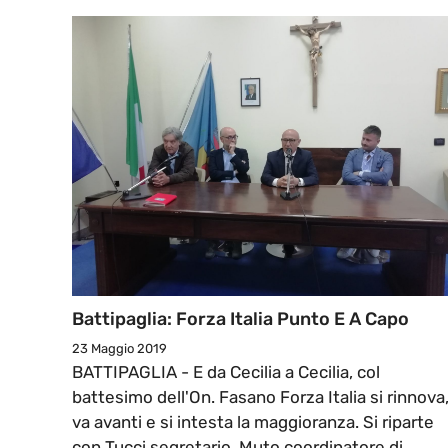
Battipaglia: Forza Italia Punto E A Capo
23 Maggio 2019
BATTIPAGLIA - E da Cecilia a Cecilia, col
battesimo dell'On. Fasano Forza Italia si rinnova
va avanti e si intesta la maggioranza. Si riparte
con Tucci segretario, Muto coordinatore di