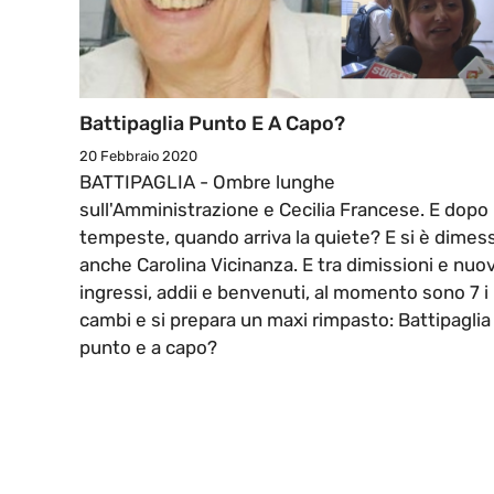
Battipaglia Punto E A Capo?
20 Febbraio 2020
BATTIPAGLIA - Ombre lunghe
sull'Amministrazione e Cecilia Francese. E dopo 
tempeste, quando arriva la quiete? E si è dimes
anche Carolina Vicinanza. E tra dimissioni e nuov
ingressi, addii e benvenuti, al momento sono 7 i
cambi e si prepara un maxi rimpasto: Battipaglia
punto e a capo?