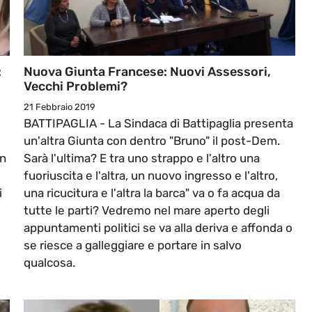
:
Nuova Giunta Francese: Nuovi Assessori,
Vecchi Problemi?
21 Febbraio 2019
BATTIPAGLIA - La Sindaca di Battipaglia presenta
un'altra Giunta con dentro "Bruno" il post-Dem.
in
Sarà l'ultima? E tra uno strappo e l'altro una
fuoriuscita e l'altra, un nuovo ingresso e l'altro,
i
una ricucitura e l'altra la barca" va o fa acqua da
tutte le parti? Vedremo nel mare aperto degli
appuntamenti politici se va alla deriva e affonda o
se riesce a galleggiare e portare in salvo
qualcosa.