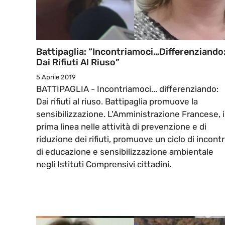
Battipaglia: “Incontriamoci…differenziando
Dai Rifiuti Al Riuso”
5 Aprile 2019
BATTIPAGLIA - Incontriamoci... differenziando:
Dai rifiuti al riuso. Battipaglia promuove la
sensibilizzazione. L'Amministrazione Francese, 
prima linea nelle attività di prevenzione e di
riduzione dei rifiuti, promuove un ciclo di incontr
di educazione e sensibilizzazione ambientale
negli Istituti Comprensivi cittadini.