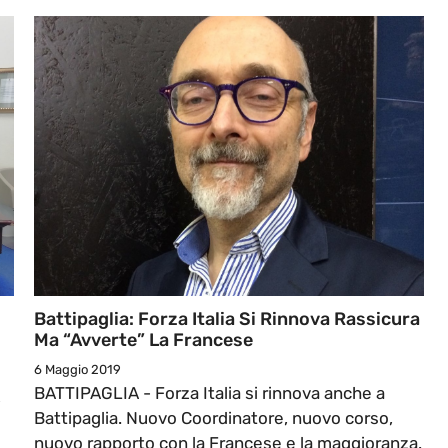
Battipaglia: Forza Italia Si Rinnova Rassicura
Ma “avverte” La Francese
6 Maggio 2019
BATTIPAGLIA - Forza Italia si rinnova anche a
,
Battipaglia. Nuovo Coordinatore, nuovo corso,
nuovo rapporto con la Francese e la maggioranza.