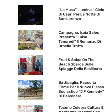
“La Musa” Illumina Il Cielo
Di Capri Per La Notte Di
San Lorenzo
Campagna. Isaia Sales
Presenta “Luisa
Tancredi” Il Romanzo Di
Ornella Trotta
Fruit & Salad On The
Beach Sbarca Sulle
Spiagge Della Basilicata
Battipaglia. Raccolta
Firme Per Il Nuovo Plesso
Scolastico “J F Kennedy”
Di Belvedere
Toceno Celebra Cultura E
Montagna: Incontri Con