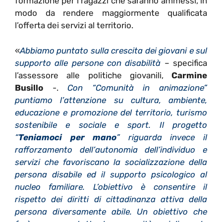
formazione per i ragazzi che saranno ammessi, in
modo da rendere maggiormente qualificata
l’offerta dei servizi al territorio.
«
Abbiamo puntato sulla crescita dei giovani e sul
supporto alle persone con disabilità
– specifica
l’assessore alle politiche giovanili,
Carmine
Busillo
-.
Con “Comunità in animazione”
puntiamo l’attenzione su cultura, ambiente,
educazione e promozione del territorio, turismo
sostenibile e sociale e sport. Il progetto
“
Teniamoci per mano
” riguarda invece il
rafforzamento dell’autonomia dell’individuo e
servizi che favoriscano la socializzazione della
persona disabile ed il supporto psicologico al
nucleo familiare. L’obiettivo è consentire il
rispetto dei diritti di cittadinanza attiva della
persona diversamente abile. Un obiettivo che