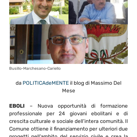
Busillo-Marchesano-Cariello
da
POLITICAdeMENTE
il blog di Massimo Del
Mese
EBOLI
– Nuova opportunità di formazione
professionale per 24 giovani ebolitani e di
crescita culturale e sociale dell’intera comunità. Il
Comune ottiene il finanziamento per ulteriori due
progetti nell’ambito del servizio civile e crea la