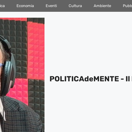
ica
Economia
Eventi
Cultura
Ambiente
Pubbl
POLITICAdeMENTE - Il 