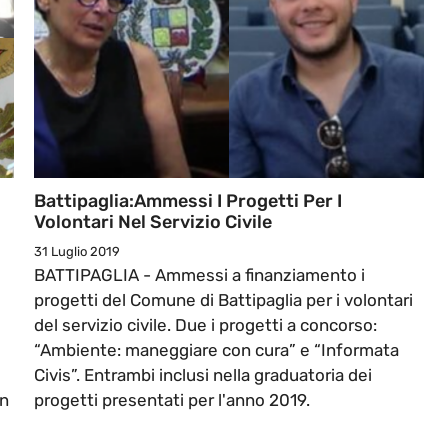
Battipaglia:Ammessi I Progetti Per I
Volontari Nel Servizio Civile
31 Luglio 2019
BATTIPAGLIA - Ammessi a finanziamento i
progetti del Comune di Battipaglia per i volontari
del servizio civile. Due i progetti a concorso:
“Ambiente: maneggiare con cura” e “Informata
Civis”. Entrambi inclusi nella graduatoria dei
in
progetti presentati per l'anno 2019.