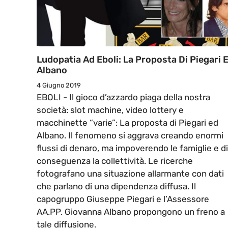
Ludopatia Ad Eboli: La Proposta Di Piegari 
Albano
4 Giugno 2019
EBOLI - Il gioco d’azzardo piaga della nostra
società: slot machine, video lottery e
macchinette “varie”: La proposta di Piegari ed
Albano. Il fenomeno si aggrava creando enormi
flussi di denaro, ma impoverendo le famiglie e di
conseguenza la collettività. Le ricerche
fotografano una situazione allarmante con dati
che parlano di una dipendenza diffusa. Il
capogruppo Giuseppe Piegari e l’Assessore
AA.PP. Giovanna Albano propongono un freno a
tale diffusione.