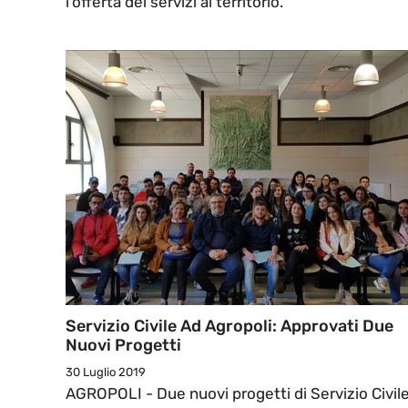
l’offerta dei servizi al territorio.
Servizio Civile Ad Agropoli: Approvati Due
Nuovi Progetti
30 Luglio 2019
AGROPOLI - Due nuovi progetti di Servizio Civil