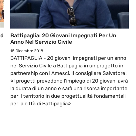
Ed
Battipaglia: 20 Giovani Impegnati Per Un
Anno Nel Servizio Civile
15 Dicembre 2018
BATTIPAGLIA - 20 giovani impegnati per un anno
nel Servizio Civile a Battipaglia in un progetto in
partnership con l'Amesci. Il consigliere Salvatore:
«I progetti prevedono l’impiego di 20 giovani avrà
la durata di un anno e sarà una risorsa importante
per il territorio in due progettualità fondamentali
per la città di Battipaglia».