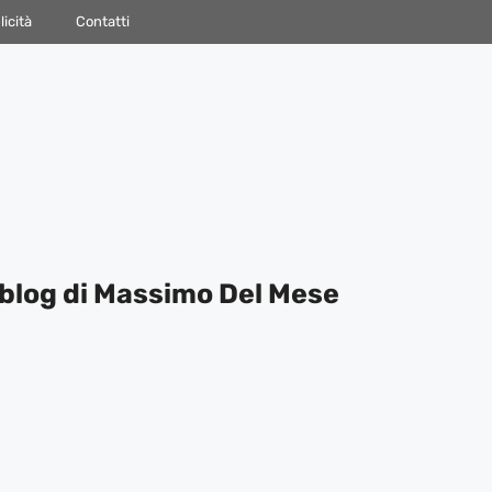
icità
Contatti
blog di Massimo Del Mese