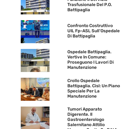
Trasfusionale Del P.O.
Battipaglia
Confronto Costruttivo
UIL Fp-ASL Sull’Ospedale
Di Battipaglia
Ospedale Battipaglia.
Vertive In Comune:
Proseguono I Lavori Di
Manutenzione
Crollo Ospedale
Battipaglia. Cisl: Un Piano
Speciale Per La
Manutenzione
Tumori Apparato
Digerente. Il
Gastroenterologo
Salernitano Attilio