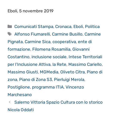
Eboli, 5 novembre 2019
Categorie
Comunicati Stampa
,
Cronaca
,
Eboli
,
Politica
Tag
Alfonso Fiumarelli
,
Carmine Busillo
,
Carmine
Pignata
,
Carmine Sica
,
cooperativa
,
ente di
formazione
,
Filomena Rosamilia
,
Giovanni
Costantino
,
inclusione sociale
,
Intese Territoriali
per l’Inclusione Attiva
,
la Rete
,
Massimo Cariello
,
Massimo Giusti
,
MGMedia
,
Oliveto Citra
,
Piano di
zona
,
Piano di Zona S3
,
Pierluigi Merola
,
Postiglione
,
programma ITIA
,
Vincenzo
Marchesano
Salerno Vittoria Spazio Cultura con lo storico
Nicola Oddati