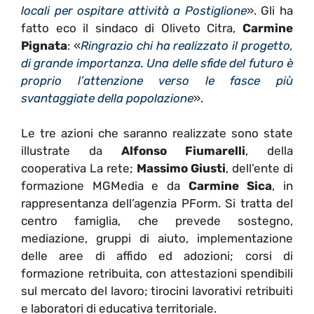
locali per ospitare attività a Postiglione
». Gli ha
fatto eco il sindaco di Oliveto Citra,
Carmine
Pignata
: «
Ringrazio chi ha realizzato il progetto,
di grande importanza. Una delle sfide del futuro è
proprio l’attenzione verso le fasce più
svantaggiate della popolazione
».
Le tre azioni che saranno realizzate sono state
illustrate da
Alfonso Fiumarelli
, della
cooperativa La rete;
Massimo Giusti
, dell’ente di
formazione MGMedia e da
Carmine Sica
, in
rappresentanza dell’agenzia PForm. Si tratta del
centro famiglia, che prevede sostegno,
mediazione, gruppi di aiuto, implementazione
delle aree di affido ed adozioni; corsi di
formazione retribuita, con attestazioni spendibili
sul mercato del lavoro; tirocini lavorativi retribuiti
e laboratori di educativa territoriale.