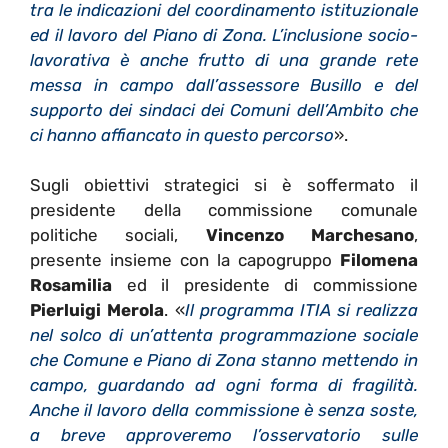
tra le indicazioni del coordinamento istituzionale
ed il lavoro del Piano di Zona. L’inclusione socio-
lavorativa è anche frutto di una grande rete
messa in campo dall’assessore Busillo e del
supporto dei sindaci dei Comuni dell’Ambito che
ci hanno affiancato in questo percorso
».
Sugli obiettivi strategici si è soffermato il
presidente della commissione comunale
politiche sociali,
Vincenzo Marchesano
,
presente insieme con la capogruppo
Filomena
Rosamilia
ed il presidente di commissione
Pierluigi Merola
. «
Il programma ITIA si realizza
nel solco di un’attenta programmazione sociale
che Comune e Piano di Zona stanno mettendo in
campo, guardando ad ogni forma di fragilità.
Anche il lavoro della commissione è senza soste,
a breve approveremo l’osservatorio sulle