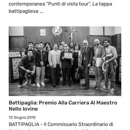
contemporanea “Punti di vista tour”. La tappa
battipagliese ...
Battipaglia: Premio Alla Carriera Al Maestro
Nello Iovine
12 Giugno 2015
BATTIPAGLIA - Il Commissario Straordinario di