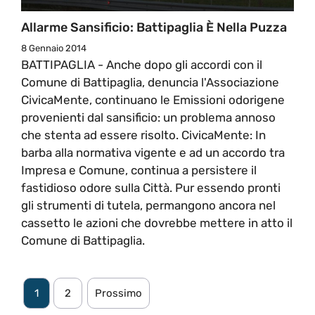
Allarme Sansificio: Battipaglia È Nella Puzza
8 Gennaio 2014
BATTIPAGLIA - Anche dopo gli accordi con il
Comune di Battipaglia, denuncia l'Associazione
CivicaMente, continuano le Emissioni odorigene
provenienti dal sansificio: un problema annoso
che stenta ad essere risolto. CivicaMente: In
barba alla normativa vigente e ad un accordo tra
Impresa e Comune, continua a persistere il
fastidioso odore sulla Città. Pur essendo pronti
gli strumenti di tutela, permangono ancora nel
cassetto le azioni che dovrebbe mettere in atto il
Comune di Battipaglia.
1
2
Prossimo