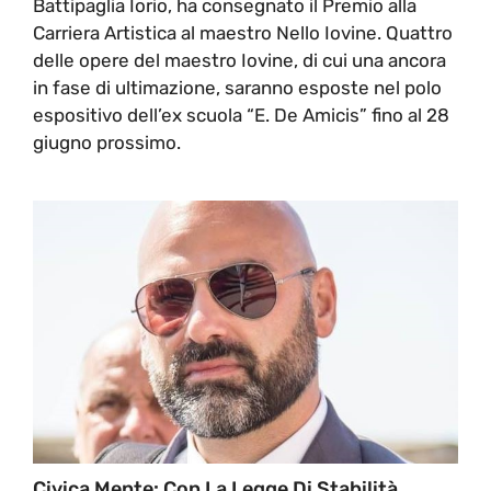
Battipaglia Iorio, ha consegnato il Premio alla
Carriera Artistica al maestro Nello Iovine. Quattro
delle opere del maestro Iovine, di cui una ancora
in fase di ultimazione, saranno esposte nel polo
espositivo dell’ex scuola “E. De Amicis” fino al 28
giugno prossimo.
Civica Mente: Con La Legge Di Stabilità