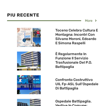
PIU RECENTE
More
Toceno Celebra Cultura E
Montagna: Incontri Con
Silvano Moroni, Edoardo
E Simona Raspelli
È Regolarmente In
Funzione Il Servizio
Trasfusionale Del P.O.
Battipaglia
Confronto Costruttivo
UIL Fp-ASL Sull’Ospedale
Di Battipaglia
Ospedale Battipaglia.
Vertive In Comune: