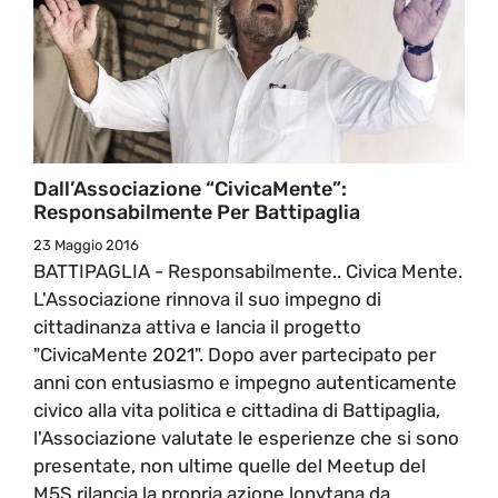
Dall’Associazione “CivicaMente”:
Responsabilmente Per Battipaglia
23 Maggio 2016
BATTIPAGLIA - Responsabilmente.. Civica Mente.
L'Associazione rinnova il suo impegno di
cittadinanza attiva e lancia il progetto
"CivicaMente 2021". Dopo aver partecipato per
anni con entusiasmo e impegno autenticamente
civico alla vita politica e cittadina di Battipaglia,
l'Associazione valutate le esperienze che si sono
presentate, non ultime quelle del Meetup del
M5S rilancia la propria azione lonytana da