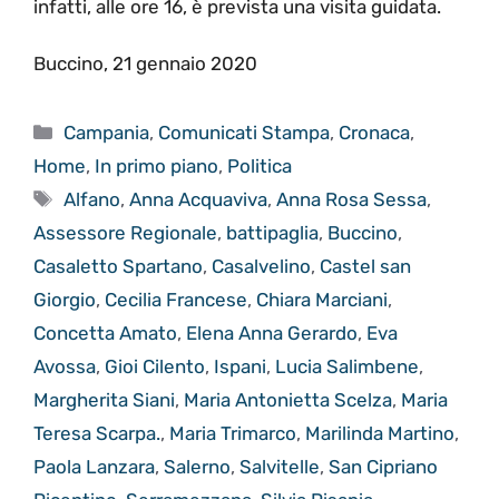
infatti, alle ore 16, è prevista una visita guidata.
Buccino, 21 gennaio 2020
Categorie
Campania
,
Comunicati Stampa
,
Cronaca
,
Home
,
In primo piano
,
Politica
Tag
Alfano
,
Anna Acquaviva
,
Anna Rosa Sessa
,
Assessore Regionale
,
battipaglia
,
Buccino
,
Casaletto Spartano
,
Casalvelino
,
Castel san
Giorgio
,
Cecilia Francese
,
Chiara Marciani
,
Concetta Amato
,
Elena Anna Gerardo
,
Eva
Avossa
,
Gioi Cilento
,
Ispani
,
Lucia Salimbene
,
Margherita Siani
,
Maria Antonietta Scelza
,
Maria
Teresa Scarpa.
,
Maria Trimarco
,
Marilinda Martino
,
Paola Lanzara
,
Salerno
,
Salvitelle
,
San Cipriano