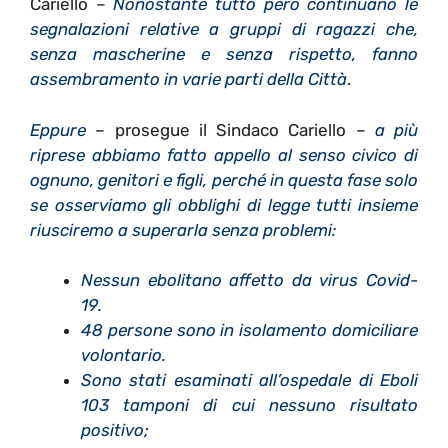
Cariello –
Nonostante tutto però continuano le
segnalazioni relative a gruppi di ragazzi che,
senza mascherine e senza rispetto, fanno
assembramento in varie parti della Città
.
Eppure
– prosegue il Sindaco Cariello –
a più
riprese abbiamo fatto appello al senso civico di
ognuno, genitori e figli, perché in questa fase solo
se osserviamo gli obblighi di legge tutti insieme
riusciremo a superarla senza problemi:
Nessun ebolitano affetto da virus Covid-
19.
48 persone sono in isolamento domiciliare
volontario.
Sono stati esaminati all’ospedale di Eboli
103 tamponi di cui nessuno risultato
positivo;