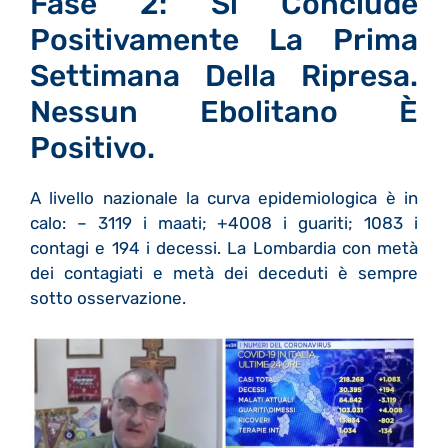
Fase 2: Si Conclude
Positivamente La Prima
Settimana Della Ripresa.
Nessun Ebolitano È
Positivo.
A livello nazionale la curva epidemiologica è in
calo: – 3119 i maati; +4008 i guariti; 1083 i
contagi e 194 i decessi. La Lombardia con metà
dei contagiati e metà dei deceduti è sempre
sotto osservazione.