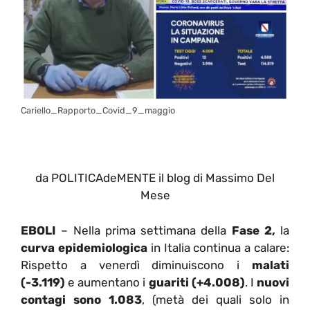
Cariello_Rapporto_Covid_9_maggio
da POLITICAdeMENTE il blog di Massimo Del
Mese
EBOLI
– Nella prima settimana della
Fase 2,
la
curva epidemiologica
in Italia continua a calare:
Rispetto a venerdì diminuiscono i
malati
(-3.119)
e aumentano i
guariti (+4.008)
. I
nuovi
contagi sono 1.083
, (metà dei quali solo in