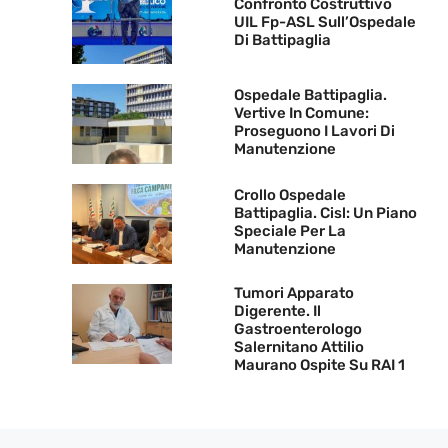
Confronto Costruttivo
UIL Fp-ASL Sull’Ospedale
Di Battipaglia
Ospedale Battipaglia.
Vertive In Comune:
Proseguono I Lavori Di
Manutenzione
Crollo Ospedale
Battipaglia. Cisl: Un Piano
Speciale Per La
Manutenzione
Tumori Apparato
Digerente. Il
Gastroenterologo
Salernitano Attilio
Maurano Ospite Su RAI 1