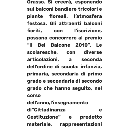
Grasso. Si creerà, esponendo
sui balconi bandiere tricolori e
piante floreali, l’atmosfera
festosa. Gli attraenti balconi
fioriti,
c
on l’iscrizione,
possono concorrere al premio
“Il Bel Balcone 2010”. Le
scolaresche, con diverse
articolazioni, a seconda
dell’ordine di scuola: infanzia,
primaria, secondaria di primo
grado e secondaria di secondo
grado che hanno seguito, nel
corso
dell’anno,l’insegnamento
di
“Cittadinanza e
Costituzione”
e prodotto
materiale, rappresentazioni