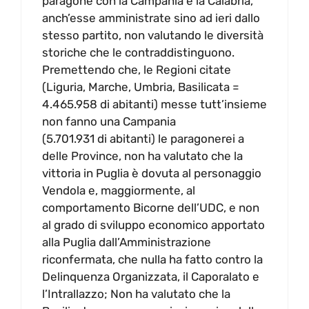
paragone con la Campania e la Calabria,
anch’esse amministrate sino ad ieri dallo
stesso partito, non valutando le diversità
storiche che le contraddistinguono.
Premettendo che, le Regioni citate
(Liguria, Marche, Umbria, Basilicata =
4.465.958 di abitanti) messe tutt’insieme
non fanno una Campania
(5.701.931 di abitanti) le paragonerei a
delle Province, non ha valutato che la
vittoria in Puglia è dovuta al personaggio
Vendola e, maggiormente, al
comportamento Bicorne dell’UDC, e non
al grado di sviluppo economico apportato
alla Puglia dall’Amministrazione
riconfermata, che nulla ha fatto contro la
Delinquenza Organizzata, il Caporalato e
l’Intrallazzo; Non ha valutato che la