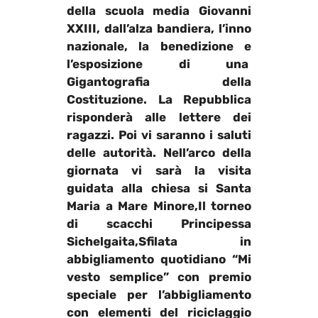
della scuola media Giovanni
XXIII, dall’alza bandiera, l’inno
nazionale, la benedizione e
l’esposizione di una
Gigantografia della
Costituzione
. La Repubblica
risponderà alle lettere dei
ragazzi. Poi vi saranno i saluti
delle autorità. Nell’arco della
giornata vi sarà la visita
guidata alla chiesa si Santa
Maria a Mare Minore,Il torneo
di scacchi
Principessa
Sichelgaita
,Sfilata in
abbigliamento quotidiano “Mi
vesto semplice” con premio
speciale per l’abbigliamento
con elementi del riciclaggio