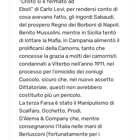
“Cristo si è fermato ad
Eboli” di Carlo Levi, per rendersi conto di
cosa avevano fatto, gli ingordi Sabaudi,
del prospero Regno dei Borboni di Napoli.
Benito Mussolini, mentre in Sicilia tentò
di lottare la Mafia, in Campania alimentò il
prolificarsi della Camorra, tanto che
concesse la grazia a molti dei camorristi
condannati a Viterbo nell’anno 1911, nel
processo per l’omicidio dei coniugi
Cuocolo, sicuro che, nel nuovo assetto
Dittatoriale, questi non avrebbero
costituito più un pericolo.
La terza Farsa è stato il Manipulismo di
Scalfaro, Occhetto, Prodi,
D’Alema & Company che, mentre
consegnarono l’Italia nelle mani di
Berlusconi (fortunatamente per i