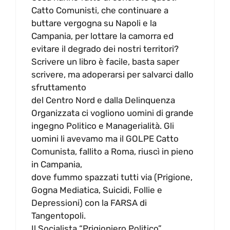
Catto Comunisti, che continuare a
buttare vergogna su Napoli e la
Campania, per lottare la camorra ed
evitare il degrado dei nostri territori?
Scrivere un libro è facile, basta saper
scrivere, ma adoperarsi per salvarci dallo
sfruttamento
del Centro Nord e dalla Delinquenza
Organizzata ci vogliono uomini di grande
ingegno Politico e Managerialità. Gli
uomini li avevamo ma il GOLPE Catto
Comunista, fallito a Roma, riuscì in pieno
in Campania,
dove fummo spazzati tutti via (Prigione,
Gogna Mediatica, Suicidi, Follie e
Depressioni) con la FARSA di
Tangentopoli.
Il Socialista “Prigioniero Politico”