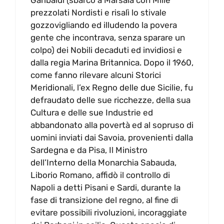
prezzolati Nordisti e risalì lo stivale
gozzovigliando ed illudendo la povera
gente che incontrava, senza sparare un
colpo) dei Nobili decaduti ed invidiosi e
dalla regia Marina Britannica. Dopo il 1960,
come fanno rilevare alcuni Storici
Meridionali, l’ex Regno delle due Sicilie, fu
defraudato delle sue ricchezze, della sua
Cultura e delle sue Industrie ed
abbandonato alla povertà ed al sopruso di
uomini inviati dai Savoia, provenienti dalla
Sardegna e da Pisa, Il Ministro
dell’Interno della Monarchia Sabauda,
Liborio Romano, affidò il controllo di
Napoli a detti Pisani e Sardi, durante la
fase di transizione del regno, al fine di
evitare possibili rivoluzioni, incoraggiate