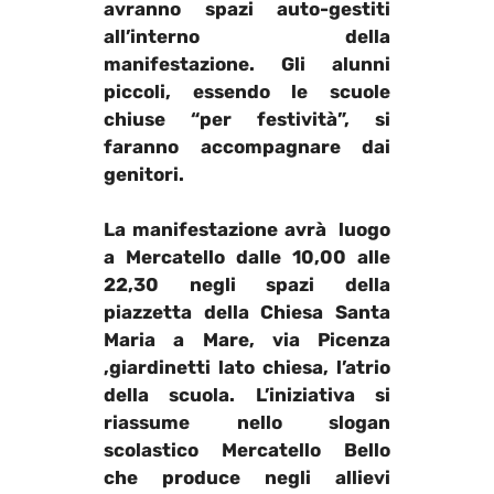
avranno spazi auto-gestiti
all’interno della
manifestazione. Gli alunni
piccoli, essendo le scuole
chiuse “per festività”, si
faranno accompagnare dai
genitori.
La manifestazione avrà luogo
a Mercatello dalle 10,00 alle
22,30 negli spazi della
piazzetta della Chiesa Santa
Maria a Mare, via Picenza
,giardinetti lato chiesa, l’atrio
della scuola. L’iniziativa si
riassume nello slogan
scolastico
Mercatello Bello
che produce negli allievi