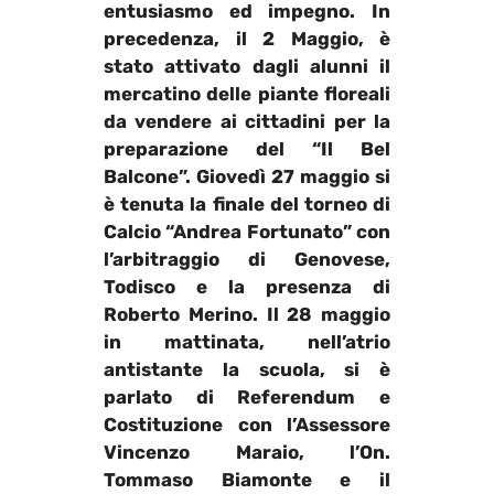
entusiasmo ed impegno. In
precedenza, il 2 Maggio, è
stato attivato dagli alunni il
mercatino delle piante floreali
da vendere ai cittadini per la
preparazione del
“Il Bel
Balcone”
. Giovedì 27 maggio si
è tenuta la finale del torneo di
Calcio “Andrea Fortunato
” con
l’arbitraggio di
Genovese,
Todisco
e la presenza di
Roberto Merino.
Il 28 maggio
in mattinata, nell’atrio
antistante la scuola, si è
parlato di Referendum e
Costituzione con l’Assessore
Vincenzo Maraio
, l’On.
Tommaso Biamonte
e il