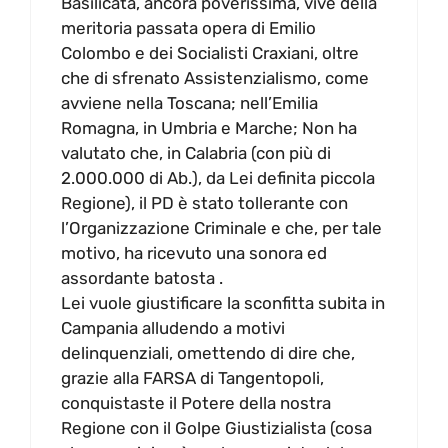
Basilicata, ancora poverissima, vive della
meritoria passata opera di Emilio
Colombo e dei Socialisti Craxiani, oltre
che di sfrenato Assistenzialismo, come
avviene nella Toscana; nell’Emilia
Romagna, in Umbria e Marche; Non ha
valutato che, in Calabria (con più di
2.000.000 di Ab.), da Lei definita piccola
Regione), il PD è stato tollerante con
l’Organizzazione Criminale e che, per tale
motivo, ha ricevuto una sonora ed
assordante batosta .
Lei vuole giustificare la sconfitta subita in
Campania alludendo a motivi
delinquenziali, omettendo di dire che,
grazie alla FARSA di Tangentopoli,
conquistaste il Potere della nostra
Regione con il Golpe Giustizialista (cosa