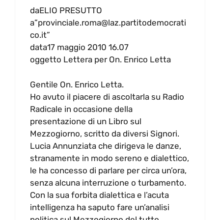
daELIO PRESUTTO
a”provinciale.roma@laz.partitodemocrati
co.it”
data17 maggio 2010 16.07
oggetto Lettera per On. Enrico Letta
Gentile On. Enrico Letta.
Ho avuto il piacere di ascoltarla su Radio
Radicale in occasione della
presentazione di un Libro sul
Mezzogiorno, scritto da diversi Signori.
Lucia Annunziata che dirigeva le danze,
stranamente in modo sereno e dialettico,
le ha concesso di parlare per circa un’ora,
senza alcuna interruzione o turbamento.
Con la sua forbita dialettica e l’acuta
intelligenza ha saputo fare un’analisi
politica sul Mezzogiorno del tutto