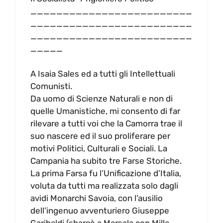
_________________________
_________________________
_________________________
_____
A Isaia Sales ed a tutti gli Intellettuali
Comunisti.
Da uomo di Scienze Naturali e non di
quelle Umanistiche, mi consento di far
rilevare a tutti voi che la Camorra trae il
suo nascere ed il suo proliferare per
motivi Politici, Culturali e Sociali. La
Campania ha subito tre Farse Storiche.
La prima Farsa fu l’Unificazione d’Italia,
voluta da tutti ma realizzata solo dagli
avidi Monarchi Savoia, con l’ausilio
dell’ingenuo avventuriero Giuseppe
Garibaldi (sbarcò a Marsala con Mille