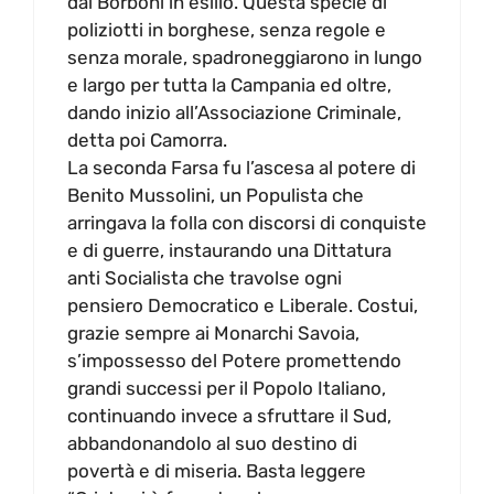
dai Borboni in esilio. Questa specie di
poliziotti in borghese, senza regole e
senza morale, spadroneggiarono in lungo
e largo per tutta la Campania ed oltre,
dando inizio all’Associazione Criminale,
detta poi Camorra.
La seconda Farsa fu l’ascesa al potere di
Benito Mussolini, un Populista che
arringava la folla con discorsi di conquiste
e di guerre, instaurando una Dittatura
anti Socialista che travolse ogni
pensiero Democratico e Liberale. Costui,
grazie sempre ai Monarchi Savoia,
s’impossesso del Potere promettendo
grandi successi per il Popolo Italiano,
continuando invece a sfruttare il Sud,
abbandonandolo al suo destino di
povertà e di miseria. Basta leggere