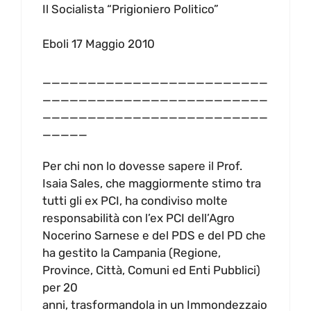
Il Socialista “Prigioniero Politico”
Eboli 17 Maggio 2010
_________________________
_________________________
_________________________
_____
Per chi non lo dovesse sapere il Prof.
Isaia Sales, che maggiormente stimo tra
tutti gli ex PCI, ha condiviso molte
responsabilità con l’ex PCI dell’Agro
Nocerino Sarnese e del PDS e del PD che
ha gestito la Campania (Regione,
Province, Città, Comuni ed Enti Pubblici)
per 20
anni, trasformandola in un Immondezzaio