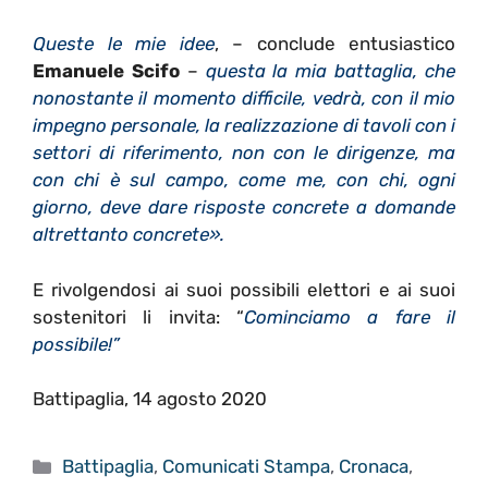
Queste le mie idee
, – conclude entusiastico
Emanuele Scifo
–
questa la mia battaglia, che
nonostante il momento difficile, vedrà, con il mio
impegno personale, la realizzazione di tavoli con i
settori di riferimento, non con le dirigenze, ma
con chi è sul campo, come me, con chi, ogni
giorno, deve dare risposte concrete a domande
altrettanto concrete».
E rivolgendosi ai suoi possibili elettori e ai suoi
sostenitori li invita: “
Cominciamo a fare il
possibile!”
Battipaglia, 14 agosto 2020
Categorie
Battipaglia
,
Comunicati Stampa
,
Cronaca
,