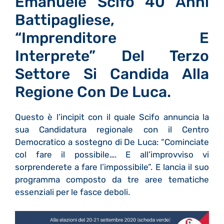
Emanuele Scifo 40 Anni
Battipagliese,
“imprenditore E
Interprete” Del Terzo
Settore Si Candida Alla
Regione Con De Luca.
Questo è l’incipit con il quale Scifo annuncia la
sua Candidatura regionale con il Centro
Democratico a sostegno di De Luca: “Cominciate
col fare il possibile….
E all’improvviso vi
sorprenderete a fare l’impossibile”. E lancia il suo
programma composto da tre aree tematiche
essenziali per le fasce deboli.