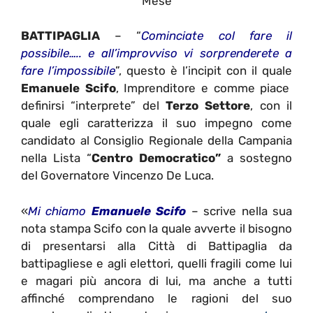
Mese
BATTIPAGLIA
– “
Cominciate col fare il
possibile….. e all’improvviso vi sorprenderete a
fare l’impossibile
”, questo è l’incipit con il quale
Emanuele Scifo
, Imprenditore e comme piace
definirsi “interprete” del
Terzo Settore
, con il
quale egli caratterizza il suo impegno come
candidato al Consiglio Regionale della Campania
nella Lista “
Centro Democratico”
a sostegno
del Governatore Vincenzo De Luca.
«
Mi chiamo
Emanuele Scifo
– scrive nella sua
nota stampa Scifo con la quale avverte il bisogno
di presentarsi alla Città di Battipaglia da
battipagliese e agli elettori, quelli fragili come lui
e magari più ancora di lui, ma anche a tutti
affinché comprendano le ragioni del suo