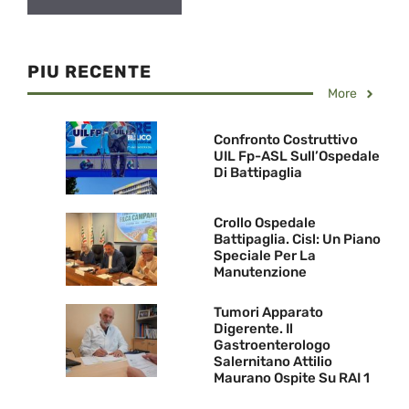
PIU RECENTE
More
Confronto Costruttivo
UIL Fp-ASL Sull’Ospedale
Di Battipaglia
Crollo Ospedale
Battipaglia. Cisl: Un Piano
Speciale Per La
Manutenzione
Tumori Apparato
Digerente. Il
Gastroenterologo
Salernitano Attilio
Maurano Ospite Su RAI 1