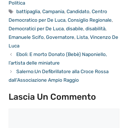
Politica
Tag
battipaglia
,
Campania
,
Candidato
,
Centro
Democratico per De Luca
,
Consiglio Regionale
,
Democratici per De Luca
,
disabile
,
disabilità
,
Emanuele Scifo
,
Governatore
,
Lista
,
Vincenzo De
Luca
Eboli: E morto Donato (Bebè) Naponiello,
l’artista delle miniature
Salerno:Un Defibrillatore alla Croce Rossa
dall’Associazione Ampio Raggio
Lascia Un Commento
Commento