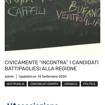
CIVICAMENTE “INCONTRA” I CANDIDATI
BATTIPAGLIESI ALLA REGIONE
admin
Updated on:
14 Settembre 2020
BATTIPAGLIA
COMUNICATI STAMPA
CRONACA
POLITICA