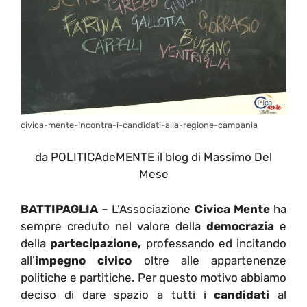
civica-mente-incontra-i-candidati-alla-regione-campania
da POLITICAdeMENTE il blog di Massimo Del
Mese
BATTIPAGLIA
– L’Associazione
Civica Mente
ha
sempre creduto nel valore della
democrazia
e
della
partecipazione,
professando ed incitando
all’
impegno civico
oltre alle appartenenze
politiche e partitiche. Per questo motivo abbiamo
deciso di dare spazio a tutti i
candidati
al