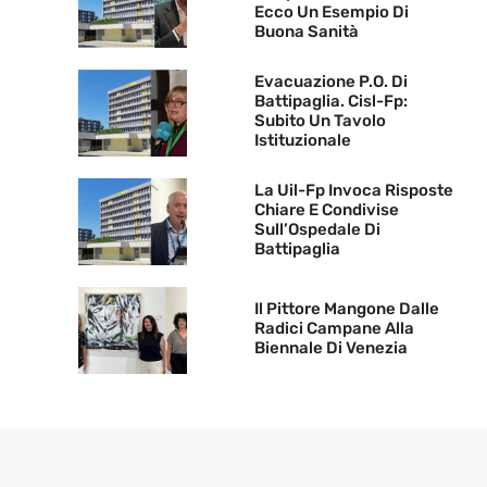
Ecco Un Esempio Di
Buona Sanità
Evacuazione P.O. Di
Battipaglia. Cisl-Fp:
Subito Un Tavolo
Istituzionale
La Uil-Fp Invoca Risposte
Chiare E Condivise
Sull’Ospedale Di
Battipaglia
Il Pittore Mangone Dalle
Radici Campane Alla
Biennale Di Venezia