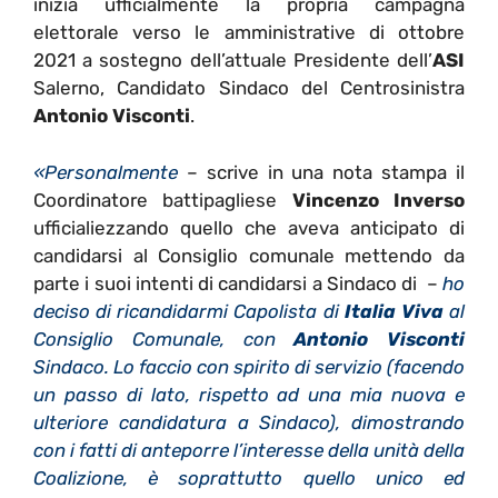
inizia ufficialmente la propria campagna
elettorale verso le amministrative di ottobre
2021 a sostegno dell’attuale Presidente dell’
ASI
Salerno, Candidato Sindaco del Centrosinistra
Antonio Visconti
.
«Personalmente
– scrive in una nota stampa il
Coordinatore battipagliese
Vincenzo Inverso
ufficialiezzando quello che aveva anticipato di
candidarsi al Consiglio comunale mettendo da
parte i suoi intenti di candidarsi a Sindaco di –
ho
deciso di ricandidarmi Capolista di
Italia Viva
al
Consiglio Comunale, con
Antonio Visconti
Sindaco. Lo faccio con spirito di servizio (facendo
un passo di lato, rispetto ad una mia nuova e
ulteriore candidatura a Sindaco), dimostrando
con i fatti di anteporre l’interesse della unità della
Coalizione, è soprattutto quello unico ed